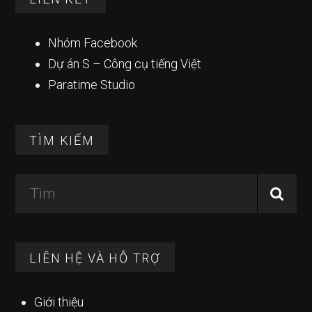
Nhóm Facebook
Dự án S – Công cụ tiếng Việt
Paratime Studio
TÌM KIẾM
Tìm
LIÊN HỆ VÀ HỖ TRỢ
Giới thiệu