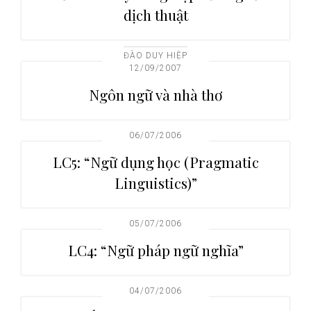
dịch thuật
ĐÀO DUY HIỆP
12/09/2007
Ngôn ngữ và nhà thơ
06/07/2006
LC5: “Ngữ dụng học (Pragmatic
Linguistics)”
05/07/2006
LC4: “Ngữ pháp ngữ nghĩa”
04/07/2006