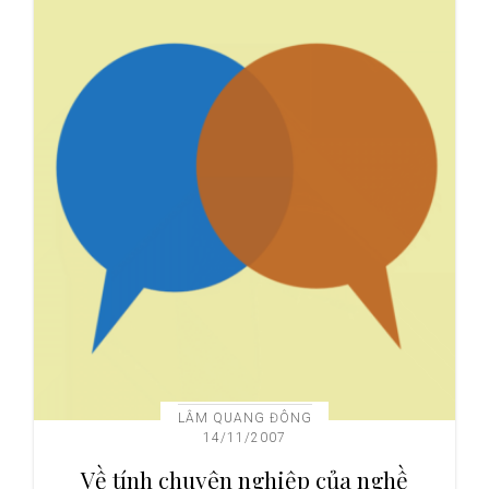
LÂM QUANG ĐÔNG
14/11/2007
Về tính chuyên nghiệp của nghề