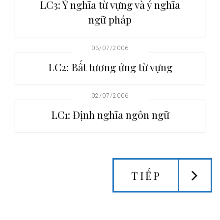
LC3: Ý nghĩa từ vựng và ý nghĩa
ngữ pháp
03/07/2006
LC2: Bất tương ứng từ vựng
02/07/2006
LC1: Định nghĩa ngôn ngữ
TIẾP