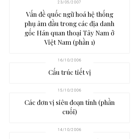
23/05/2007
Vấn đề quốc ngữ hoá hệ thống
phụ âm đầu trong các địa danh
gốc Hán quan thoại Tây Nam ở
Việt Nam (phần 1)
16/10/2006
Cấu trúc tiết vị
15/10/2006
Các đơn vị siêu đoạn tính (phần
cuối)
14/10/2006