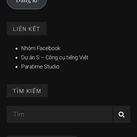
LIÊN KẾT
Nhóm Facebook
Dự án S – Công cụ tiếng Việt
Paratime Studio
TÌM KIẾM
Tìm