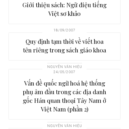
Giới thiệu sách: Ngữ điệu tiếng
Việt sơ khảo
18/09/2007
Quy định tạm thời về viết hoa
tên riêng trong sách giáo khoa
NGUYỄN VĂN HIỆU
24/05/2007
Vấn đề quốc ngữ hoá hệ thống
phụ âm đầu trong các địa danh
gốc Hán quan thoại Tây Nam ở
Việt Nam (phần 2)
NGUYỄN VĂN HIỆU