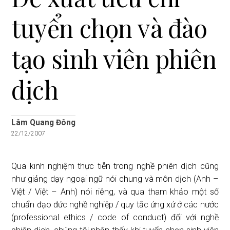
i
tuyển chọn và đào
o
n
tạo sinh viên phiên
dịch
Lâm Quang Đông
22/12/2007
Qua kinh nghiệm thực tiễn trong nghề phiên dịch cũng
như giảng dạy ngoại ngữ nói chung và môn dịch (Anh –
Việt / Việt – Anh) nói riêng, và qua tham khảo một số
chuẩn đạo đức nghề nghiệp / quy tắc ứng xử ở các nước
(professional ethics / code of conduct) đối với nghề