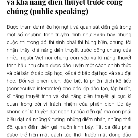
và khả năng diễn thuyết trước công
chúng (public speaking)
Được tham dự nhiều hội nghị, và quan sát diễn giả trong
một số chương trình truyền hình như SV96 hay những
cuộc thi trong đó thí sinh phải thi hùng biện, chúng tôi
nhận thấy khả năng diễn thuyết trước công chúng của
nhiều người Việt nói chung còn yếu và kĩ năng thuyết
trình hầu như chưa được đào luyện một cách chính thức
và bài bản ở các cấp học, kể cả ở bậc đại học và sau đại
học. Đối với phiên dịch, đặc biệt là phiên dịch kế tiếp
(consecutive interpreter) cho các lớp đào tạo, tập huấn,
kĩ năng thuyết trình và khả năng diễn thuyết lại cực kì
quan trọng bởi vì trách nhiệm của phiên dịch lúc ấy
không chỉ là truyền đạt ngôn từ của diễn giả mà còn phải
biểu đạt cả những ý tưởng, những điểm nhấn, những thái
độ, quan điểm diễn giả muốn trình bày. Tất cả đều phải
được thể hiện một cách tức thời, trước mặt đông đảo