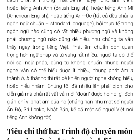
cách phát âm thống nhất để rèn luyện cho sinh viên:
hoặc tiếng Anh-Anh (British English), hoặc tiếng Anh-Mĩ
(American English), hoặc tiếng Anh-Úc (tất cả đều phải là
ngôn ngữ chuẩn – standard language), bởi thực tế trong
ngôn ngữ nào cũng có rất nhiều phương ngữ và không
phải phương ngữ nào cũng dễ hiểu, như chúng ta vẫn
thấy ngay trong tiếng Việt. Phát âm chuẩn còn quan
trọng hơn ngữ pháp và từ vựng rất nhiều: người ta có thể
nói sai ngữ pháp, dùng từ không chuẩn nhưng người
nghe vẫn có thể hiểu được ít nhiều, nhưng phát âm
a
thành
b, b
thành
c
thì rất dễ khiến người nghe không hiểu,
hoặc hiểu nhầm. Chúng tôi đã nhiều lần phải dịch cho
diễn giả mà phải rất vất vả mới “đoán” được họ nói gì, đơn
giản chỉ vì phát âm của họ (chẳng hạn như một số người
Ấn Độ, Sri Lanka, Nhật Bản, kể cả một số người Việt nói
tiếng Anh không tốt).
Tiêu chí thứ ba: Trình độ chuyên môn