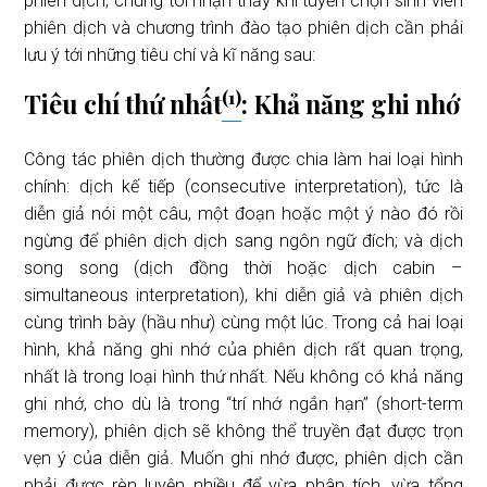
phiên dịch, chúng tôi nhận thấy khi tuyển chọn sinh viên
phiên dịch và chương trình đào tạo phiên dịch cần phải
lưu ý tới những tiêu chí và kĩ năng sau:
(1)
Tiêu chí thứ nhất
: Khả năng ghi nhớ
Công tác phiên dịch thường được chia làm hai loại hình
chính: dịch kế tiếp (consecutive interpretation), tức là
diễn giả nói một câu, một đoạn hoặc một ý nào đó rồi
ngừng để phiên dịch dịch sang ngôn ngữ đích; và dịch
song song (dịch đồng thời hoặc dịch cabin –
simultaneous interpretation), khi diễn giả và phiên dịch
cùng trình bày (hầu như) cùng một lúc. Trong cả hai loại
hình, khả năng ghi nhớ của phiên dịch rất quan trọng,
nhất là trong loại hình thứ nhất. Nếu không có khả năng
ghi nhớ, cho dù là trong “trí nhớ ngắn hạn” (short-term
memory), phiên dịch sẽ không thể truyền đạt được trọn
vẹn ý của diễn giả. Muốn ghi nhớ được, phiên dịch cần
phải được rèn luyện nhiều để vừa phân tích, vừa tổng