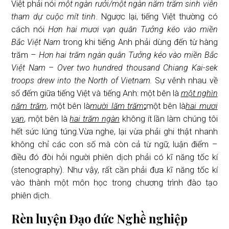
Việt phải nói
một ngàn rưởi/một ngàn năm trăm sinh viên
tham dự cuộc mít tinh
. Ngược lại, tiếng Việt thường có
cách nói
Hơn hai mươi vạn quân Tưởng kéo vào miền
Bắc Việt Nam
trong khi tiếng Anh phải dùng đến từ hàng
trăm –
Hơn hai trăm ngàn quân Tưởng kéo vào miền Bắc
Việt Nam – Over two hundred thousand Chiang Kai-sek
troops drew into the North of Vietnam.
Sự vênh nhau về
số đếm giữa tiếng Việt và tiếng Anh: một bên là
một nghìn
năm trăm
, một bên là
mười lăm trăm
;
một bên là
hai mươi
vạn
, một bên là
hai trăm ngàn
không ít lần làm chúng tôi
hết sức lúng túng.Vừa nghe, lại vừa phải ghi thật nhanh
không chỉ các con số mà còn cả từ ngữ, luận điểm –
điều đó đòi hỏi người phiên dịch phải có kĩ năng tốc kí
(stenography). Như vậy, rất cần phải đưa kĩ năng tốc kí
vào thành một môn học trong chương trình đào tạo
phiên dịch.
Rèn luyện Đạo đức Nghề nghiệp