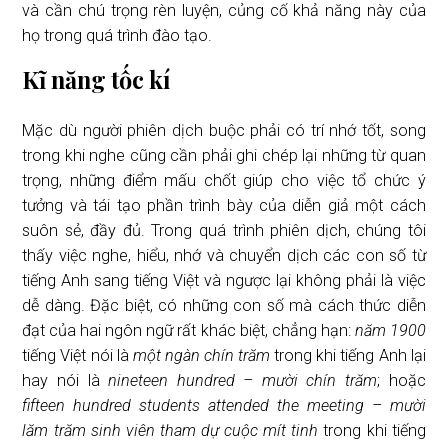
và cần chú trọng rèn luyện, củng cố khả năng này của
họ trong quá trình đào tạo.
Kĩ năng tốc kí
Mặc dù người phiên dịch buộc phải có trí nhớ tốt, song
trong khi nghe cũng cần phải ghi chép lại những từ quan
trọng, những điểm mấu chốt giúp cho việc tổ chức ý
tưởng và tái tạo phần trình bày của diễn giả một cách
suôn sẻ, đầy đủ. Trong quá trình phiên dịch, chúng tôi
thấy việc nghe, hiểu, nhớ và chuyển dịch các con số từ
tiếng Anh sang tiếng Việt và ngược lại không phải là việc
dễ dàng. Đặc biệt, có những con số mà cách thức diễn
đạt của hai ngôn ngữ rất khác biệt, chẳng hạn:
năm 1900
tiếng Việt nói là
một ngàn chín trăm
trong khi tiếng Anh lại
hay nói là
nineteen hundred – mười chín trăm
; hoặc
fifteen hundred students attended the meeting – mười
lăm trăm sinh viên tham dự cuộc mít tinh
trong khi tiếng