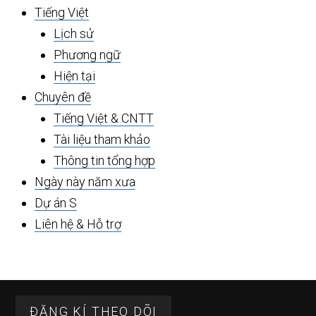
Tiếng Việt
Lịch sử
Phương ngữ
Hiện tại
Chuyên đề
Tiếng Việt & CNTT
Tài liệu tham khảo
Thông tin tổng hợp
Ngày này năm xưa
Dự án S
Liên hệ & Hỗ trợ
Footer
ĐĂNG KÍ THEO DÕI