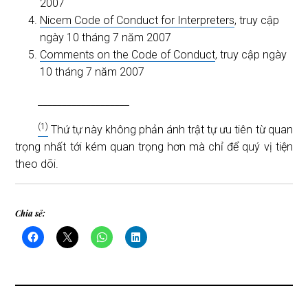
2007
Nicem Code of Conduct for Interpreters
, truy cập
ngày 10 tháng 7 năm 2007
Comments on the Code of Conduct
, truy cập ngày
10 tháng 7 năm 2007
___________________
(1)
Thứ tự này không phản ánh trật tự ưu tiên từ quan
trọng nhất tới kém quan trọng hơn mà chỉ để quý vị tiện
theo dõi.
Chia sẻ: