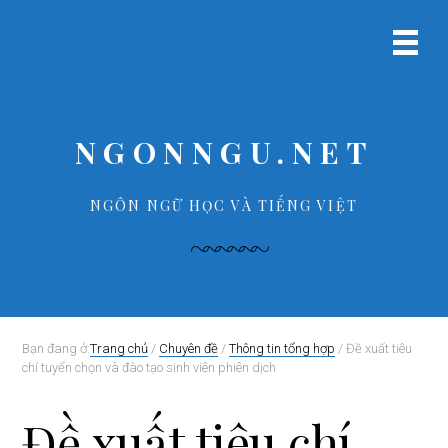
B
S
B
B
ỏ
k
ỏ
ỏ
Menu
q
i
q
q
chính
u
p
u
u
a
t
a
a
p
o
p
f
NGONNGU.NET
r
m
r
o
i
a
i
o
m
i
m
t
NGÔN NGỮ HỌC VÀ TIẾNG VIỆT
a
n
a
e
r
c
r
r
y
o
y
n
n
s
a
t
i
v
e
d
Bạn đang ở:
Trang chủ
/
Chuyên đề
/
Thông tin tổng hợp
/
Đề xuất tiêu
chí tuyển chọn và đào tạo sinh viên phiên dịch
i
n
e
g
t
b
a
a
Đề xuất tiêu chí
t
r