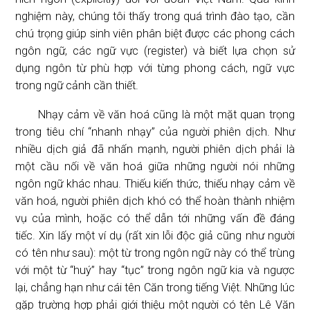
nghiệm này, chúng tôi thấy trong quá trình đào tạo, cần
chú trọng giúp sinh viên phân biệt được các phong cách
ngôn ngữ, các ngữ vực (register) và biết lựa chọn sử
dụng ngôn từ phù hợp với từng phong cách, ngữ vực
trong ngữ cảnh cần thiết.
Nhạy cảm về văn hoá cũng là một mặt quan trọng
trong tiêu chí “nhanh nhạy” của người phiên dịch. Như
nhiều dịch giả đã nhấn mạnh, người phiên dịch phải là
một cầu nối về văn hoá giữa những người nói những
ngôn ngữ khác nhau. Thiếu kiến thức, thiếu nhạy cảm về
văn hoá, người phiên dịch khó có thể hoàn thành nhiệm
vụ của mình, hoặc có thể dẫn tới những vấn đề đáng
tiếc. Xin lấy một ví dụ (rất xin lỗi độc giả cũng như người
có tên như sau): một từ trong ngôn ngữ này có thể trùng
với một từ “huý” hay “tục” trong ngôn ngữ kia và ngược
lại, chẳng hạn như cái tên Căn trong tiếng Việt. Những lúc
gặp trường hợp phải giới thiệu một người có tên Lê Văn