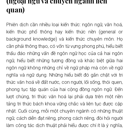
(ngoại ngữ và chuyên ngành liên
quan)
Phiên dịch cần nhiều loại kiến thức: ngôn ngữ, văn hoá,
kiến thức phổ thông hay kiến thức nền (general or
background knowledge) và kiến thức chuyên môn. Họ
cần phải thông thạo, có vốn từ vựng phong phú, hiểu biết
thấu đáo những vấn đề ngôn ngữ học của cả hai ngôn
ngữ, hiểu biết những tương đồng và khác biệt giữa hai
ngôn ngữ không những chỉ về ngữ pháp mà còn về ngữ
nghĩa và ngữ dụng. Những hiểu biết đó gắn chặt với tri
thức văn hoá về đất nước, con người, lối sống, thói quen,
phong tục tập quán của hai cộng đồng ngôn ngữ. Đến
lượt chúng, tri thức văn hoá lại phải dựa trên một nền
tảng tri thức bách khoa vững chắc và liên tục được cập
nhật. Cuối cùng, mỗi một chuyên ngành có những thuật
ngữ, cách diễn đạt riêng, phong cách riêng, đòi hỏi người
làm công tác dịch thuật phải hiểu được chí ít là ý nghĩa,