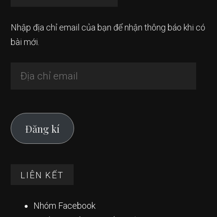
Nhập địa chỉ email của bạn để nhận thông báo khi có
bài mới.
Địa
chỉ
email
Đăng kí
LIÊN KẾT
Nhóm Facebook