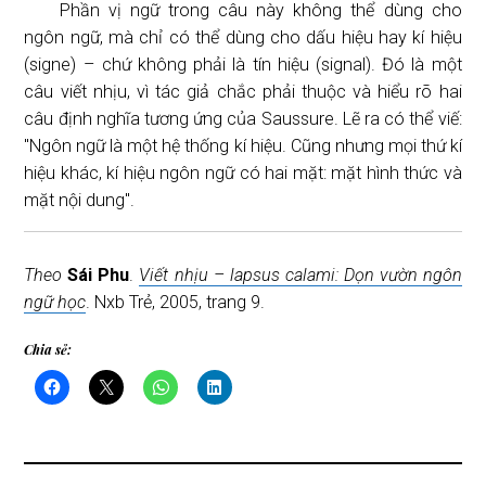
Phần vị ngữ trong câu này không thể dùng cho
ngôn ngữ, mà chỉ có thể dùng cho dấu hiệu hay kí hiệu
(signe) – chứ không phải là tín hiệu (signal). Đó là một
câu viết nhịu, vì tác giả chắc phải thuộc và hiểu rõ hai
câu định nghĩa tương ứng của Saussure. Lẽ ra có thể viế:
"Ngôn ngữ là một hệ thống kí hiệu. Cũng nhưng mọi thứ kí
hiệu khác, kí hiệu ngôn ngữ có hai mặt: mặt hình thức và
mặt nội dung".
Theo
Sái Phu
.
Viết nhịu – lapsus calami: Dọn vườn ngôn
ngữ học
. Nxb Trẻ, 2005, trang 9.
Chia sẻ: