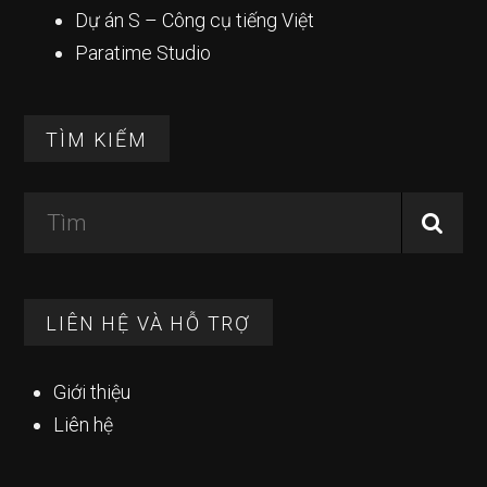
Dự án S – Công cụ tiếng Việt
Paratime Studio
TÌM KIẾM
Tìm
LIÊN HỆ VÀ HỖ TRỢ
Giới thiệu
Liên hệ