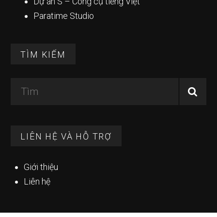
Dự án S – Công cụ tiếng Việt
Paratime Studio
TÌM KIẾM
Tìm
LIÊN HỆ VÀ HỖ TRỢ
Giới thiệu
Liên hệ