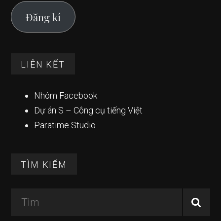
Đăng kí
LIÊN KẾT
Nhóm Facebook
Dự án S – Công cụ tiếng Việt
Paratime Studio
TÌM KIẾM
Tìm