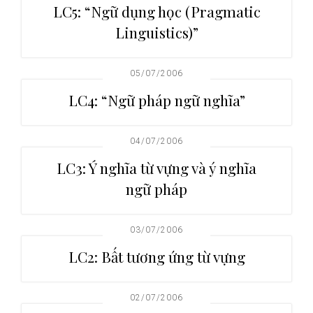
LC5: “Ngữ dụng học (Pragmatic
Linguistics)”
05/07/2006
LC4: “Ngữ pháp ngữ nghĩa”
04/07/2006
LC3: Ý nghĩa từ vựng và ý nghĩa
ngữ pháp
03/07/2006
LC2: Bất tương ứng từ vựng
02/07/2006