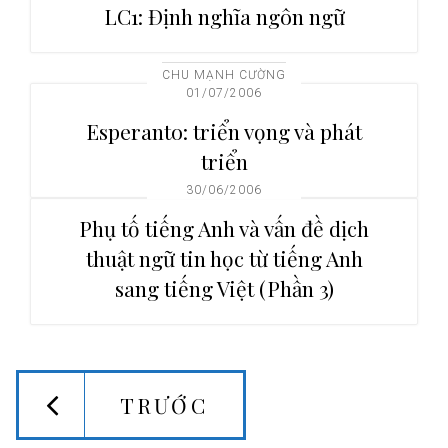
LC1: Định nghĩa ngôn ngữ
CHU MẠNH CƯỜNG
01/07/2006
Esperanto: triển vọng và phát
triển
30/06/2006
Phụ tố tiếng Anh và vấn đề dịch
thuật ngữ tin học từ tiếng Anh
sang tiếng Việt (Phần 3)
TRƯỚC