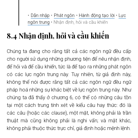
•
Dẫn nhập
•
Phát ngôn
•
Hành động tạo lời
•
Lực
ngôn trung
• Nhận định, hỏi và cầu khiến
8.4 Nhận định, hỏi và cầu khiến
Chúng ta đang cho rằng tất cả các ngôn ngữ đều cấp
cho người sử dụng những phương tiện để nêu nhận định,
để hỏi và để cầu khiến, tức là để tạo ra những phát ngôn
có các lực ngôn trung này. Tuy nhiên, từ giả định này,
không thể nói được rằng tất cả các ngôn ngữ đều ngữ
pháp hoá những sự khác biệt về lực ngôn trung này. Như
chúng ta đã thấy ở chương 6, có thể có những câu tồn
tại một cách trung tính xét về kiểu câu hay thức: đó là
các câu (hoặc các
clause
), một mặt, không phải là trần
thuật mà cũng không phải là nghi vấn; và mặt khác,
không phải thuộc thức trực chỉ, giả định hoặc mệnh lệnh.