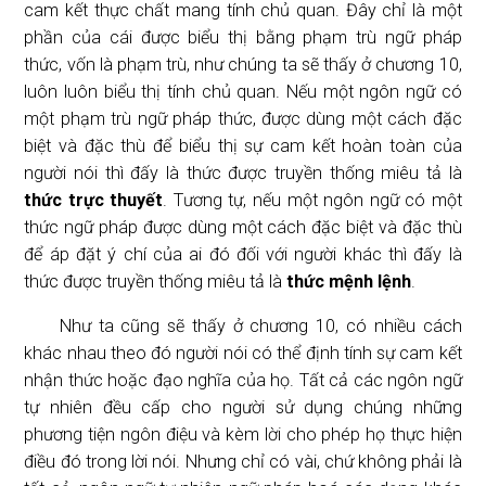
cam kết thực chất mang tính chủ quan. Đây chỉ là một
phần của cái được biểu thị bằng phạm trù ngữ pháp
thức, vốn là phạm trù, như chúng ta sẽ thấy ở chương 10,
luôn luôn biểu thị tính chủ quan. Nếu một ngôn ngữ có
một phạm trù ngữ pháp thức, được dùng một cách đặc
biệt và đặc thù để biểu thị sự cam kết hoàn toàn của
người nói thì đấy là thức được truyền thống miêu tả là
thức trực thuyết
. Tương tự, nếu một ngôn ngữ có một
thức ngữ pháp được dùng một cách đặc biệt và đặc thù
để áp đặt ý chí của ai đó đối với người khác thì đấy là
thức được truyền thống miêu tả là
thức mệnh lệnh
.
Như ta cũng sẽ thấy ở chương 10, có nhiều cách
khác nhau theo đó người nói có thể định tính sự cam kết
nhận thức hoặc đạo nghĩa của họ. Tất cả các ngôn ngữ
tự nhiên đều cấp cho người sử dụng chúng những
phương tiện ngôn điệu và kèm lời cho phép họ thực hiện
điều đó trong lời nói. Nhưng chỉ có vài, chứ không phải là