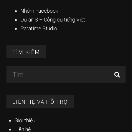
Nhóm Facebook
Dự án S – Công cụ tiếng Việt
Paratime Studio
TÌM KIẾM
Tìm
LIÊN HỆ VÀ HỖ TRỢ
Giới thiệu
Liên hệ