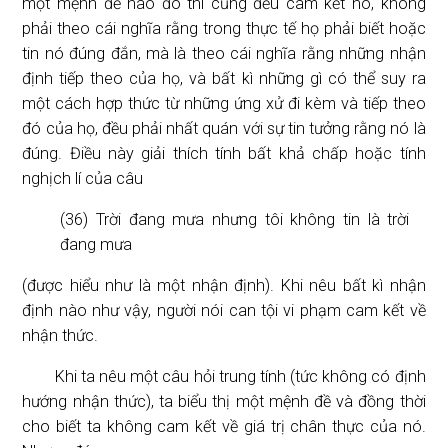
một mệnh đề nào đó thì cũng đều cam kết nó, không
phải theo cái nghĩa rằng trong thực tế họ phải biết hoặc
tin nó đúng đắn, mà là theo cái nghĩa rằng những nhận
định tiếp theo của họ, và bất kì những gì có thể suy ra
một cách hợp thức từ những ứng xử đi kèm và tiếp theo
đó của họ, đều phải nhất quán với sự tin tưởng rằng nó là
đúng. Điều này giải thích tính bất khả chấp hoặc tính
nghịch lí của câu
(36) Trời đang mưa nhưng tôi không tin là trời
đang mưa
(được hiểu như là một nhận định). Khi nêu bất kì nhận
định nào như vậy, người nói can tội vi phạm cam kết về
nhận thức.
Khi ta nêu một câu hỏi trung tính (tức không có định
hướng nhận thức), ta biểu thị một mệnh đề và đồng thời
cho biết ta không cam kết về giá trị chân thực của nó.