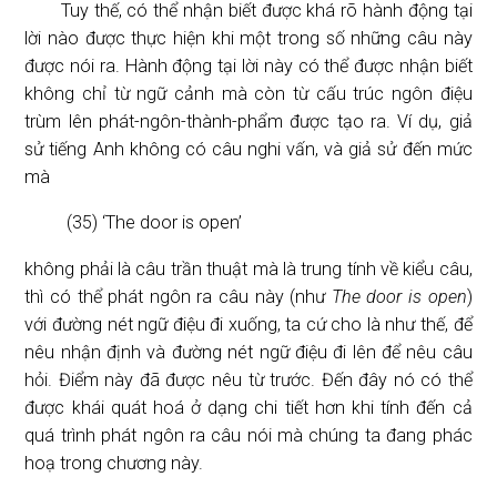
Tuy thế, có thể nhận biết được khá rõ hành động tại
lời nào được thực hiện khi một trong số những câu này
được nói ra. Hành động tại lời này có thể được nhận biết
không chỉ từ ngữ cảnh mà còn từ cấu trúc ngôn điệu
trùm lên phát-ngôn-thành-phẩm được tạo ra. Ví dụ, giả
sử tiếng Anh không có câu nghi vấn, và giả sử đến mức
mà
(35) ‘The door is open’
không phải là câu trần thuật mà là trung tính về kiểu câu,
thì có thể phát ngôn ra câu này (như
The door is open
)
với đường nét ngữ điệu đi xuống, ta cứ cho là như thế, để
nêu nhận định và đường nét ngữ điệu đi lên để nêu câu
hỏi. Điểm này đã được nêu từ trước. Đến đây nó có thể
được khái quát hoá ở dạng chi tiết hơn khi tính đến cả
quá trình phát ngôn ra câu nói mà chúng ta đang phác
hoạ trong chương này.