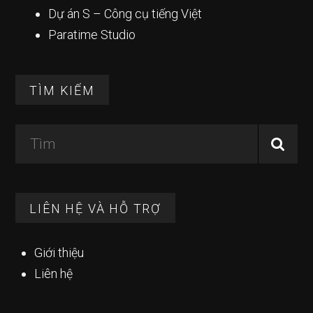
Dự án S – Công cụ tiếng Việt
Paratime Studio
TÌM KIẾM
Tìm
LIÊN HỆ VÀ HỖ TRỢ
Giới thiệu
Liên hệ