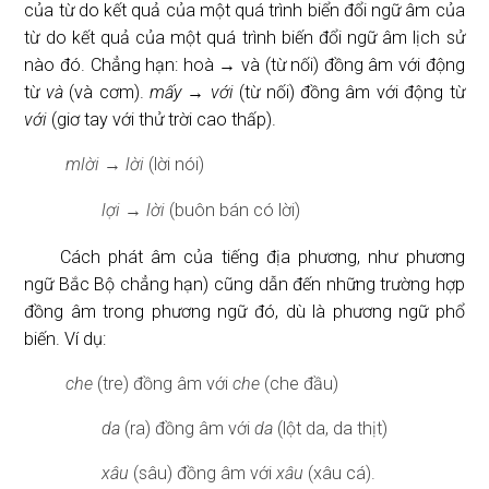
của từ do kết quả của một quá trình biển đổi ngữ âm của
từ do kết quả của một quá trình biến đổi ngữ âm lịch sử
nào đó. Chẳng hạn: hoà → và (từ nối) đồng âm với động
từ
và
(và cơm).
mấy
→
với
(từ nối) đồng âm với động từ
với
(giơ tay với thử trời cao thấp).
mlời
→
lời
(lời nói)
lợi
→
lời
(buôn bán có lời)
Cách phát âm của tiếng địa phương, như phương
ngữ Bắc Bộ chẳng hạn) cũng dẫn đến những trường hợp
đồng âm trong phương ngữ đó, dù là phương ngữ phổ
biến. Ví dụ:
che
(tre) đồng âm với
che
(che đầu)
da
(ra) đồng âm với
da
(lột da, da thịt)
xâu
(sâu) đồng âm với
xâu
(xâu cá).