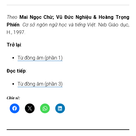
Theo
Mai Ngọc Chừ; Vũ Đức Nghiệu & Hoàng Trọng
Phiến
.
Cơ sở ngôn ngữ học và tiếng Việt
. Nxb Giáo dục,
H., 1997.
Trở lại
:
Từ đồng âm (phần 1)
Đọc tiếp
:
Từ đồng âm (phần 3)
Chia sẻ: