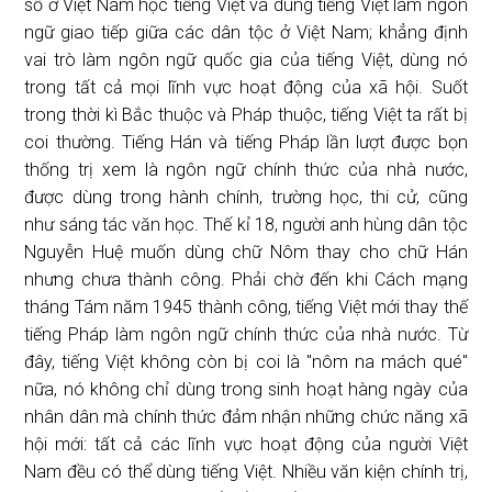
số ở Việt Nam học tiếng Việt và dùng tiếng Việt làm ngôn
ngữ giao tiếp giữa các dân tộc ở Việt Nam; khẳng định
vai trò làm ngôn ngữ quốc gia của tiếng Việt, dùng nó
trong tất cả mọi lĩnh vực hoạt động của xã hội. Suốt
trong thời kì Bắc thuộc và Pháp thuộc, tiếng Việt ta rất bị
coi thường. Tiếng Hán và tiếng Pháp lần lượt được bọn
thống trị xem là ngôn ngữ chính thức của nhà nước,
được dùng trong hành chính, trường học, thi cử, cũng
như sáng tác văn học. Thế kỉ 18, người anh hùng dân tộc
Nguyễn Huệ muốn dùng chữ Nôm thay cho chữ Hán
nhưng chưa thành công. Phải chờ đến khi Cách mạng
tháng Tám năm 1945 thành công, tiếng Việt mới thay thế
tiếng Pháp làm ngôn ngữ chính thức của nhà nước. Từ
đây, tiếng Việt không còn bị coi là "nôm na mách qué"
nữa, nó không chỉ dùng trong sinh hoạt hàng ngày của
nhân dân mà chính thức đảm nhận những chức năng xã
hội mới: tất cả các lĩnh vực hoạt động của người Việt
Nam đều có thể dùng tiếng Việt. Nhiều văn kiện chính trị,