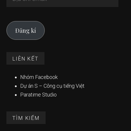
chỉ
email
Đăng kí
LIÊN KẾT
Nhóm Facebook
Dự án S – Công cụ tiếng Việt
Paratime Studio
TÌM KIẾM