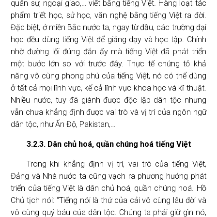
quân sự, ngoại giao,… viết bằng tiếng Việt. Hàng loạt tác
phẩm triết học, sử học, văn nghệ bằng tiếng Việt ra đời.
Đặc biệt, ở miền Bắc nước ta, ngay từ đầu, các trường đại
học đều dùng tiếng Việt để giảng dạy và học tập. Chính
nhờ đường lối đúng đắn ấy mà tiếng Việt đã phát triển
một bước lớn so với trước đây. Thực tế chứng tỏ khả
năng vô cùng phong phú của tiếng Việt, nó có thể dùng
ở tất cả mọi lĩnh vực, kể cả lĩnh vực khoa học và kĩ thuật.
Nhiều nước, tuy đã giành được độc lập dân tộc nhưng
vẫn chưa khẳng định được vai trò và vị trí của ngôn ngữ
dân tộc, như Ấn Độ, Pakistan,…
3.2.3. Dân chủ hoá, quần chúng hoá tiếng Việt
Trong khi khẳng định vị trí, vai trò của tiếng Việt,
Đảng và Nhà nước ta cũng vạch ra phương hướng phát
triển của tiếng Việt là dân chủ hoá, quần chúng hoá. Hồ
Chủ tịch nói: “Tiếng nói là thứ của cải vô cùng lâu đời và
vô cùng quý báu của dân tộc. Chúng ta phải giữ gìn nó,