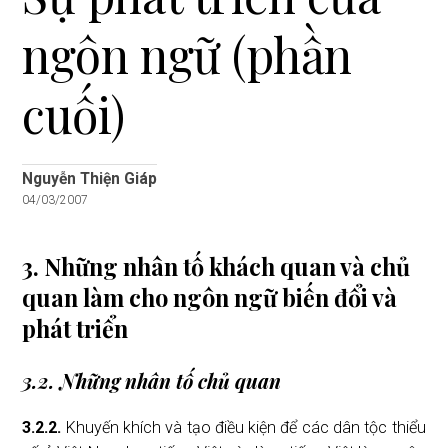
i
ngôn ngữ (phần
o
n
cuối)
Nguyễn Thiện Giáp
04/03/2007
3. Những nhân tố khách quan và chủ
quan làm cho ngôn ngữ biến đổi và
phát triển
3.2. Những nhân tố chủ quan
3.2.2.
Khuyến khích và tạo điều kiện để các dân tộc thiểu