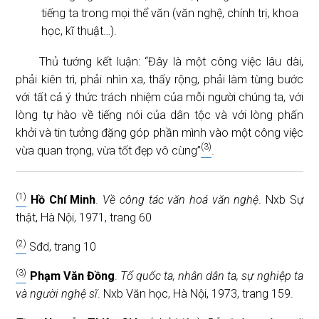
tiếng ta trong mọi thể văn (văn nghệ, chính trị, khoa
học, kĩ thuật…).
Thủ tướng kết luận: “Đây là một công việc lâu dài,
phải kiên trì, phải nhìn xa, thấy rộng, phải làm từng bước
với tất cả ý thức trách nhiệm của mỗi người chúng ta, với
lòng tự hào về tiếng nói của dân tộc và với lòng phấn
khởi và tin tưởng đặng góp phần mình vào một công việc
(3)
vừa quan trọng, vừa tốt đẹp vô cùng”
.
(1)
Hồ Chí Minh
.
Về công tác văn hoá văn nghệ
. Nxb Sự
thật, Hà Nội, 1971, trang 60
(2)
Sđd, trang 10
(3)
Phạm Văn Đồng
.
Tổ quốc ta, nhân dân ta, sự nghiệp ta
và người nghệ sĩ
. Nxb Văn học, Hà Nội, 1973, trang 159.