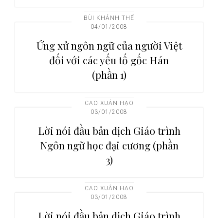
BÙI KHÁNH THẾ
04/01/2008
Ứng xử ngôn ngữ của người Việt
đối với các yếu tố gốc Hán
(phần 1)
CAO XUÂN HẠO
03/01/2008
Lời nói đầu bản dịch Giáo trình
Ngôn ngữ học đại cương (phần
3)
CAO XUÂN HẠO
03/01/2008
Lời nói đầu bản dịch Giáo trình