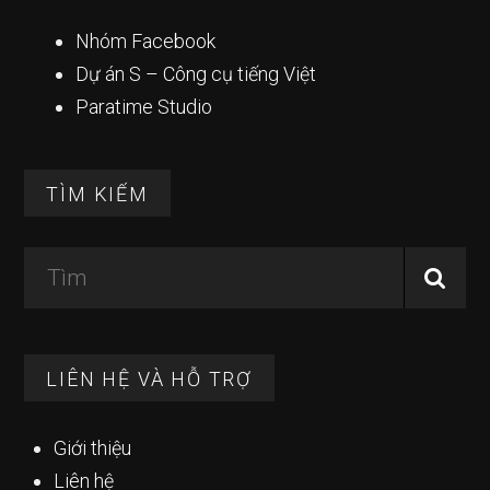
Nhóm Facebook
Dự án S – Công cụ tiếng Việt
Paratime Studio
TÌM KIẾM
Tìm
LIÊN HỆ VÀ HỖ TRỢ
Giới thiệu
Liên hệ