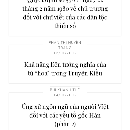
tháng 2 năm 1980 về chủ trương
đối với chữ viết của các dân tộc
thiểu số
PHAN THỊ HUYỀN
TRANG
06/01/2008
Khả năng liên tưởng nghĩa của
từ “hoa” trong Truyện Kiều
BÙI KHÁNH THẾ
04/01/2008
Ứng xử ngôn ngữ của người Việt
đối với các yếu tố gốc Hán
(phần 2)