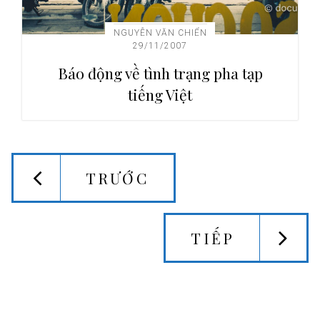
NGUYỄN VĂN CHIỂN
29/11/2007
Báo động về tình trạng pha tạp
tiếng Việt
TRƯỚC
TIẾP