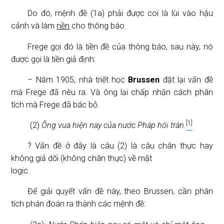
Do đó, mệnh đề (1a) phải được coi là lùi vào hậu
cảnh và làm
nền
cho thông báo.
Frege gọi đó là tiền đề của thông báo, sau này, nó
được gọi là tiền giả định.
– Năm 1905, nhà triết học
Brussen
đặt lại vấn đề
mà Frege đã nêu ra. Và ông lại chấp nhận cách phân
tích mà Frege đã bác bỏ.
[1]
(2)
Ông vua hiện nay của nước Pháp hói trán.
? Vấn đề ở đây là câu (2) là câu chân thực hay
không giả dối (không chân thực) về mặt
logic.
Để giải quyết vấn đề này, theo Brussen, cần phân
tích phán đoán ra thành các mệnh đề: