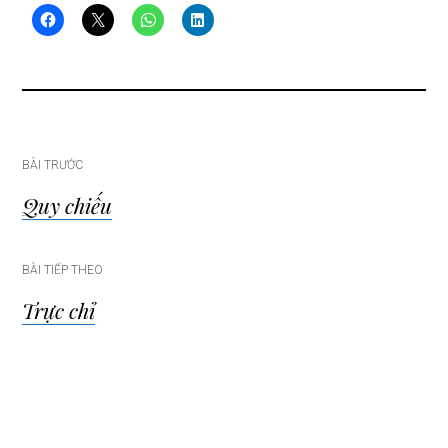
Điều
BÀI TRƯỚC
Quy chiếu
hướng
bài
BÀI TIẾP THEO
Trực chỉ
viết