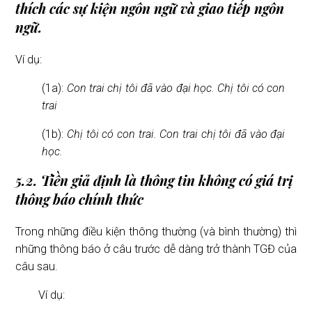
thích các sự kiện ngôn ngữ và giao tiếp ngôn
ngữ.
Ví dụ:
(1a):
Con trai chị tôi đã vào đại học. Chị tôi có con
trai
(1b):
Chị tôi có con trai. Con trai chị tôi đã vào đại
học.
5.2. Tiền giả định là thông tin không có giá trị
thông báo chính thức
Trong những điều kiện thông thường (và bình thường) thì
những thông báo ở câu trước dễ dàng trở thành TGĐ của
câu sau.
Ví dụ: