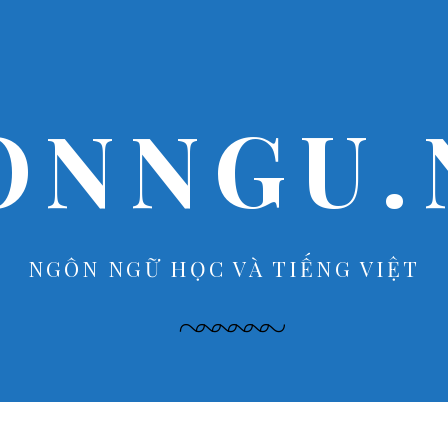
ONNGU.
NGÔN NGỮ HỌC VÀ TIẾNG VIỆT