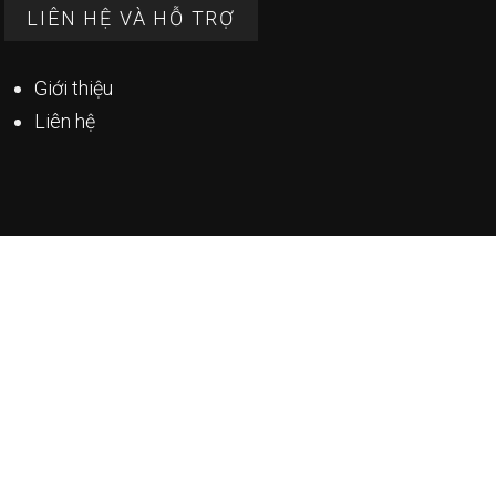
LIÊN HỆ VÀ HỖ TRỢ
Giới thiệu
Liên hệ