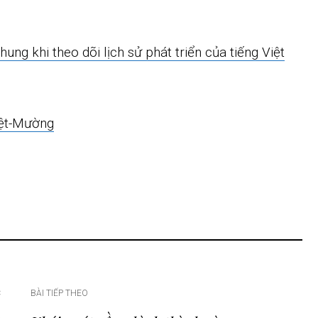
ung khi theo dõi lịch sử phát triển của tiếng Việt
iệt-Mường
C
BÀI TIẾP THEO