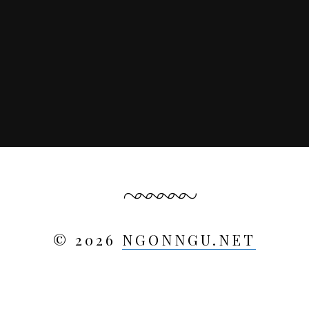
© 2026
NGONNGU.NET