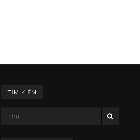
TÌM KIẾM
Tìm