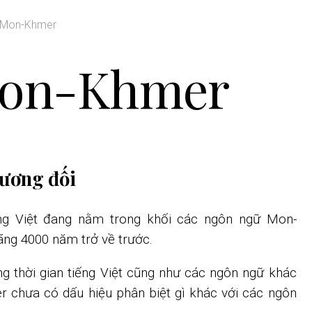
 Mon-Khmer
Mon-Khmer
 tương đối
ếng Việt đang nằm trong khối các ngôn ngữ Mon-
ng 4000 năm trở về trước.
g thời gian tiếng Việt cũng như các ngôn ngữ khác
chưa có dấu hiệu phân biệt gì khác với các ngôn