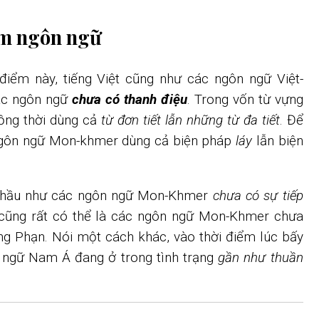
iểm ngôn ngữ
 điểm này, tiếng Việt cũng như các ngôn ngữ Việt-
ác ngôn ngữ
chưa có thanh điệu
. Trong vốn từ vựng
ồng thời dùng cả
từ đơn tiết lẫn những từ đa tiết
. Để
ngôn ngữ Mon-khmer dùng cả biện pháp
láy
lẫn biện
, hầu như các ngôn ngữ Mon-Khmer
chưa có sự tiếp
cũng rất có thể là các ngôn ngữ Mon-Khmer chưa
ếng Phạn. Nói một cách khác, vào thời điểm lúc bấy
n ngữ Nam Á đang ở trong tình trạng
gần như thuần