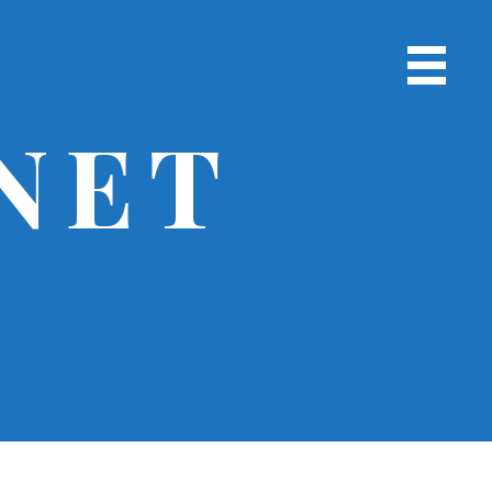
Menu
chính
NET