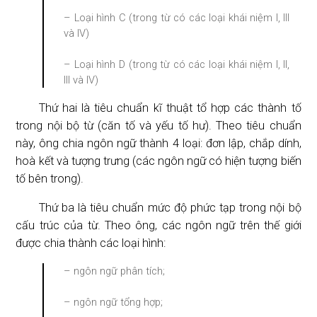
– Loại hình C (trong từ có các loại khái niệm I, III
và IV)
– Loại hình D (trong từ có các loại khái niệm I, II,
III và IV)
Thứ hai là tiêu chuẩn kĩ thuật tổ hợp các thành tố
trong nội bộ từ (căn tố và yếu tố hư). Theo tiêu chuẩn
này, ông chia ngôn ngữ thành 4 loại: đơn lập, chắp dính,
hoà kết và tượng trưng (các ngôn ngữ có hiện tượng biến
tố bên trong).
Thứ ba là tiêu chuẩn mức độ phức tạp trong nội bộ
cấu trúc của từ. Theo ông, các ngôn ngữ trên thế giới
được chia thành các loại hình:
– ngôn ngữ phân tích;
– ngôn ngữ tổng hợp;