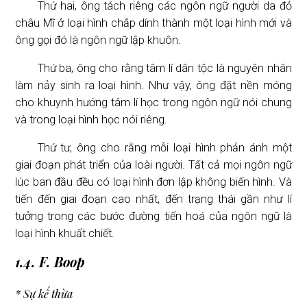
Thứ hai, ông tách riêng các ngôn ngữ người da đỏ
châu Mĩ ở loại hình chắp dính thành một loại hình mới và
ông gọi đó là ngôn ngữ lập khuôn.
Thứ ba, ông cho rằng tâm lí dân tộc là nguyên nhân
làm nảy sinh ra loại hình. Như vậy, ông đặt nền móng
cho khuynh hướng tâm lí học trong ngôn ngữ nói chung
và trong loại hình học nói riêng.
Thứ tư, ông cho rằng mỗi loại hình phản ánh một
giai đoạn phát triển của loài người. Tất cả mọi ngôn ngữ
lúc ban đầu đều có loại hình đơn lập không biến hình. Và
tiến đến giai đoạn cao nhất, đến trạng thái gần như lí
tưởng trong các bước đường tiến hoá của ngôn ngữ là
loại hình khuất chiết.
1.4. F. Boop
* Sự kế thừa