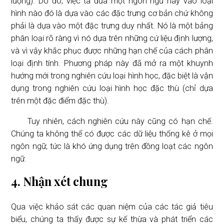
lượng). Do đó, việc ta đưa một ngôn ngữ này vào loại
hình nào đó là dựa vào các đặc trưng cơ bản chứ không
phải là dựa vào một đặc trưng duy nhất. Nó là một bảng
phân loại rõ ràng vì nó dựa trên những cứ liệu định lượng,
và vì vậy khắc phục được những hạn chế của cách phân
loại định tính. Phương pháp này đã mở ra một khuynh
hướng mới trong nghiên cứu loại hình học, đặc biệt là vận
dụng trong nghiên cứu loại hình học đặc thù (chỉ dựa
trên một đặc điểm đặc thù).
Tuy nhiên, cách nghiên cứu này cũng có hạn chế.
Chúng ta không thể có được các dữ liệu thống kê ở mọi
ngôn ngữ, tức là khó ứng dụng trên đồng loạt các ngôn
ngữ.
4. Nhận xét chung
Qua việc khảo sát các quan niệm của các tác giả tiêu
biểu, chúng ta thấy được sự kế thừa và phát triển các