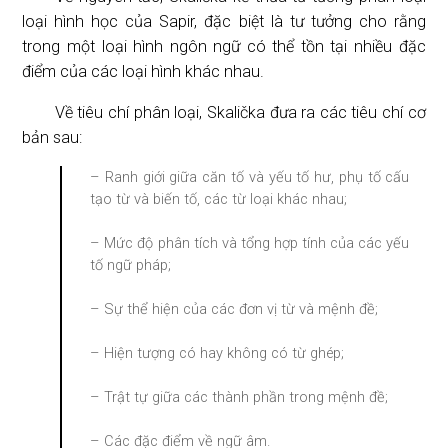
loại hình học của Sapir, đặc biệt là tư tưởng cho rằng
trong một loại hình ngôn ngữ có thể tồn tại nhiều đặc
điểm của các loại hình khác nhau.
Về tiêu chí phân loại, Skalička đưa ra các tiêu chí cơ
bản sau:
– Ranh giới giữa căn tố và yếu tố hư, phụ tố cấu
tạo từ và biến tố, các từ loại khác nhau;
– Mức độ phân tích và tổng hợp tính của các yếu
tố ngữ pháp;
– Sự thể hiện của các đơn vị từ và mệnh đề;
– Hiện tượng có hay không có từ ghép;
– Trật tự giữa các thành phần trong mệnh đề;
– Các đặc điểm về ngữ âm.