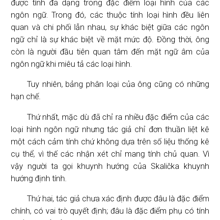
được tính đa dạng trong đặc điểm loại hình của các
ngôn ngữ. Trong đó, các thuộc tính loại hình đều liên
quan và chi phối lẫn nhau, sự khác biệt giữa các ngôn
ngữ chỉ là sự khác biệt về mặt mức độ. Đồng thời, ông
còn là người đầu tiên quan tâm đến mặt ngữ âm của
ngôn ngữ khi miêu tả các loại hình.
Tuy nhiên, bảng phân loại của ông cũng có những
hạn chế.
Thứ nhất, mặc dù đã chỉ ra nhiều đặc điểm của các
loại hình ngôn ngữ nhưng tác giả chỉ đơn thuần liệt kê
một cách cảm tính chứ không dựa trên số liệu thống kê
cụ thể, vì thế các nhận xét chỉ mang tính chủ quan. Vì
vậy người ta gọi khuynh hướng của Skalička khuynh
hướng định tính.
Thứ hai, tác giả chưa xác định được đâu là đặc điểm
chính, có vai trò quyết định; đâu là đặc điểm phụ có tính