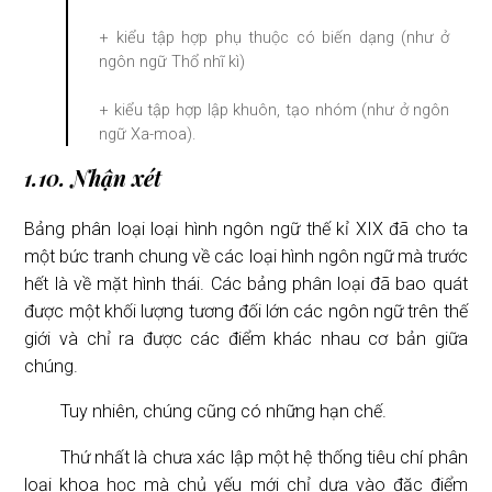
+ kiểu tập hợp phụ thuộc có biến dạng (như ở
ngôn ngữ Thổ nhĩ kì)
+ kiểu tập hợp lập khuôn, tạo nhóm (như ở ngôn
ngữ Xa-moa).
1.10. Nhận xét
Bảng phân loại loại hình ngôn ngữ thế kỉ XIX đã cho ta
một bức tranh chung về các loại hình ngôn ngữ mà trước
hết là về mặt hình thái. Các bảng phân loại đã bao quát
được một khối lượng tương đối lớn các ngôn ngữ trên thế
giới và chỉ ra được các điểm khác nhau cơ bản giữa
chúng.
Tuy nhiên, chúng cũng có những hạn chế.
Thứ nhất là chưa xác lập một hệ thống tiêu chí phân
loại khoa học mà chủ yếu mới chỉ dựa vào đặc điểm