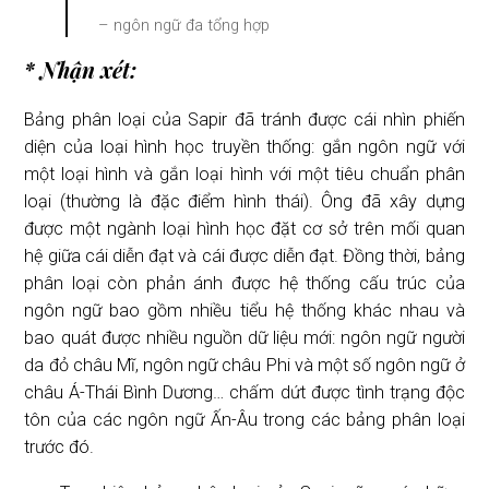
– ngôn ngữ đa tổng hợp
* Nhận xét:
Bảng phân loại của Sapir đã tránh được cái nhìn phiến
diện của loại hình học truyền thống: gắn ngôn ngữ với
một loại hình và gắn loại hình với một tiêu chuẩn phân
loại (thường là đặc điểm hình thái). Ông đã xây dựng
được một ngành loại hình học đặt cơ sở trên mối quan
hệ giữa cái diễn đạt và cái được diễn đạt. Đồng thời, bảng
phân loại còn phản ánh được hệ thống cấu trúc của
ngôn ngữ bao gồm nhiều tiểu hệ thống khác nhau và
bao quát được nhiều nguồn dữ liệu mới: ngôn ngữ người
da đỏ châu Mĩ, ngôn ngữ châu Phi và một số ngôn ngữ ở
châu Á-Thái Bình Dương… chấm dứt được tình trạng độc
tôn của các ngôn ngữ Ấn-Âu trong các bảng phân loại
trước đó.