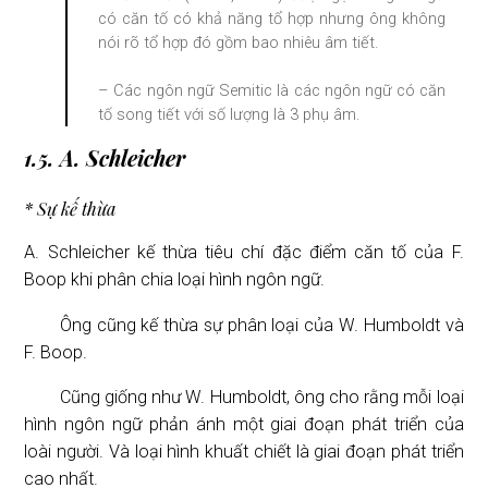
có căn tố có khả năng tổ hợp nhưng ông không
nói rõ tổ hợp đó gồm bao nhiêu âm tiết.
– Các ngôn ngữ Semitic là các ngôn ngữ có căn
tố song tiết với số lượng là 3 phụ âm.
1.5. A. Schleicher
* Sự kế thừa
A. Schleicher kế thừa tiêu chí đặc điểm căn tố của F.
Boop khi phân chia loại hình ngôn ngữ.
Ông cũng kế thừa sự phân loại của W. Humboldt và
F. Boop.
Cũng giống như W. Humboldt, ông cho rằng mỗi loại
hình ngôn ngữ phản ánh một giai đoạn phát triển của
loài người. Và loại hình khuất chiết là giai đoạn phát triển
cao nhất.