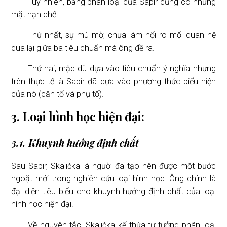
Tuy nhiên, bảng phân loại của Sapir cũng có những
mặt hạn chế.
Thứ nhất, sự mù mờ, chưa làm nổi rõ mối quan hệ
qua lại giữa ba tiêu chuẩn mà ông đề ra.
Thứ hai, mặc dù dựa vào tiêu chuẩn ý nghĩa nhưng
trên thực tế là Sapir đã dựa vào phương thức biểu hiện
của nó (căn tố và phụ tố).
3. Loại hình học hiện đại:
3.1. Khuynh hướng định chất
Sau Sapir, Skalička là người đã tạo nên được một bước
ngoặt mới trong nghiên cứu loại hình học. Ông chính là
đại diện tiêu biểu cho khuynh hướng định chất của loại
hình học hiện đại.
Về nguyên tắc, Skalička kế thừa tư tưởng phân loại