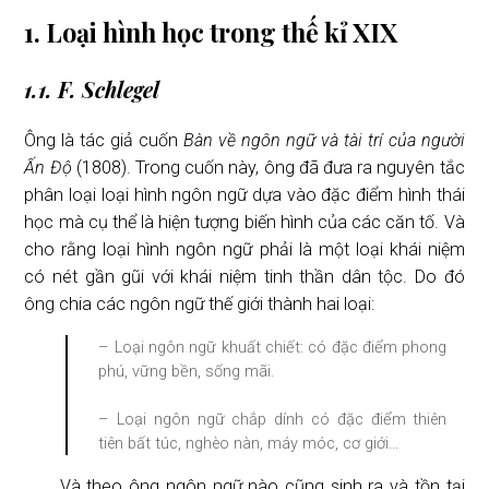
1. Loại hình học trong thế kỉ XIX
1.1. F. Schlegel
Ông là tác giả cuốn
Bàn về ngôn ngữ và tài trí của người
Ấn Độ
(1808). Trong cuốn này, ông đã đưa ra nguyên tắc
phân loại loại hình ngôn ngữ dựa vào đặc điểm hình thái
học mà cụ thể là hiện tượng biến hình của các căn tố. Và
cho rằng loại hình ngôn ngữ phải là một loại khái niệm
có nét gần gũi với khái niệm tinh thần dân tộc. Do đó
ông chia các ngôn ngữ thế giới thành hai loại:
– Loại ngôn ngữ khuất chiết: có đặc điểm phong
phú, vững bền, sống mãi.
– Loại ngôn ngữ chắp dính có đặc điểm thiên
tiên bất túc, nghèo nàn, máy móc, cơ giới…
Và theo ông ngôn ngữ nào cũng sinh ra và tồn tại