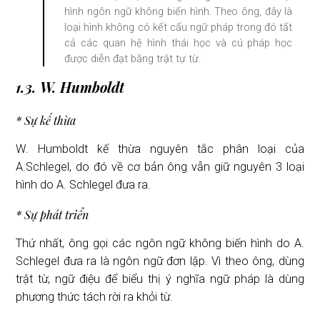
hình ngôn ngữ không biến hình. Theo ông, đây là
loại hình không có kết cấu ngữ pháp trong đó tất
cả các quan hệ hình thái học và cú pháp học
được diễn đạt bằng trật tự từ.
1.3. W. Humboldt
* Sự kế thừa
W. Humboldt kế thừa nguyên tắc phân loại của
A.Schlegel, do đó về cơ bản ông vẫn giữ nguyên 3 loại
hình do A. Schlegel đưa ra.
* Sự phát triển
Thứ nhất, ông gọi các ngôn ngữ không biến hình do A.
Schlegel đưa ra là ngôn ngữ đơn lập. Vì theo ông, dùng
trật từ, ngữ điệu để biểu thị ý nghĩa ngữ pháp là dùng
phương thức tách rời ra khỏi từ.