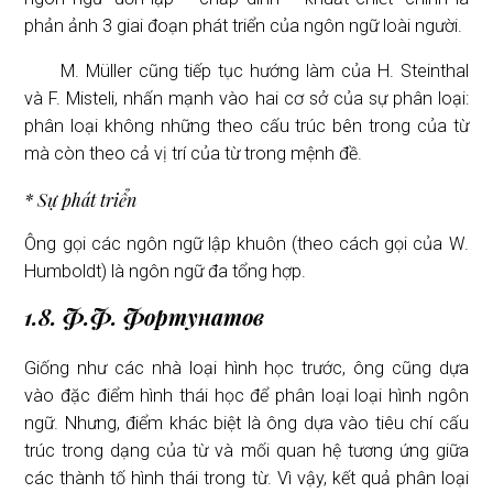
phản ảnh 3 giai đoạn phát triển của ngôn ngữ loài người.
M. Müller cũng tiếp tục hướng làm của H. Steinthal
và F. Misteli, nhấn mạnh vào hai cơ sở của sự phân loại:
phân loại không những theo cấu trúc bên trong của từ
mà còn theo cả vị trí của từ trong mệnh đề.
* Sự phát triển
Ông gọi các ngôn ngữ lập khuôn (theo cách gọi của W.
Humboldt) là ngôn ngữ đa tổng hợp.
1.8. Ф.Ф. Фортунатов
Giống như các nhà loại hình học trước, ông cũng dựa
vào đặc điểm hình thái học để phân loại loại hình ngôn
ngữ. Nhưng, điểm khác biệt là ông dựa vào tiêu chí cấu
trúc trong dạng của từ và mối quan hệ tương ứng giữa
các thành tố hình thái trong từ. Vì vậy, kết quả phân loại