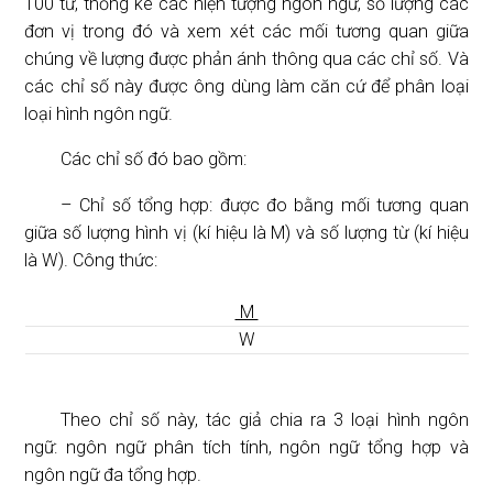
100 từ, thống kê các hiện tượng ngôn ngữ, số lượng các
đơn vị trong đó và xem xét các mối tương quan giữa
chúng về lượng được phản ánh thông qua các chỉ số. Và
các chỉ số này được ông dùng làm căn cứ để phân loại
loại hình ngôn ngữ.
Các chỉ số đó bao gồm:
– Chỉ số tổng hợp: được đo bằng mối tương quan
giữa số lượng hình vị (kí hiệu là M) và số lượng từ (kí hiệu
là W). Công thức:
M
W
Theo chỉ số này, tác giả chia ra 3 loại hình ngôn
ngữ: ngôn ngữ phân tích tính, ngôn ngữ tổng hợp và
ngôn ngữ đa tổng hợp.