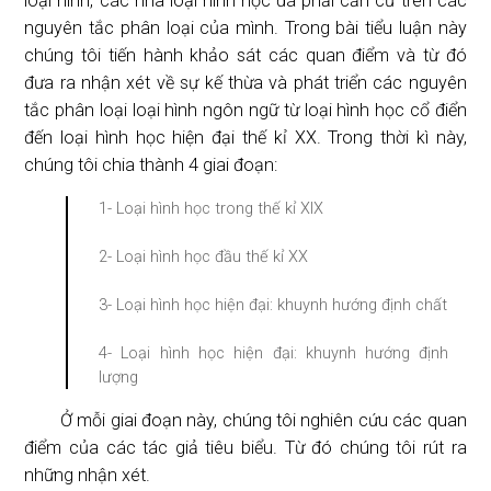
loại hình, các nhà loại hình học đã phải căn cứ trên các
nguyên tắc phân loại của mình. Trong bài tiểu luận này
chúng tôi tiến hành khảo sát các quan điểm và từ đó
đưa ra nhận xét về sự kế thừa và phát triển các nguyên
tắc phân loại loại hình ngôn ngữ từ loại hình học cổ điển
đến loại hình học hiện đại thế kỉ XX. Trong thời kì này,
chúng tôi chia thành 4 giai đoạn:
1- Loại hình học trong thế kỉ XIX
2- Loại hình học đầu thế kỉ XX
3- Loại hình học hiện đại: khuynh hướng định chất
4- Loại hình học hiện đại: khuynh hướng định
lượng
Ở mỗi giai đoạn này, chúng tôi nghiên cứu các quan
điểm của các tác giả tiêu biểu. Từ đó chúng tôi rút ra
những nhận xét.