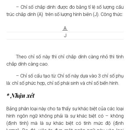
– Chỉ số chắp dính: được đo bằng tỉ lệ số lượng cấu
trúc chắp dính (A) trên số lượng hình biên (J). Công thức:
A
J
Theo chỉ số này thì chỉ chắp dính càng nhỏ thì tính
chắp dính càng cao.
– Chỉ số cấu tạo từ: Chỉ số này dựa vào 3 chỉ số phụ
là: chỉ số phức hợp, chỉ số phái sinh và chỉ số biến hình.
* Nhận xét
Bảng phân loại này cho ta thấy sự khác biệt của các loại
hình ngôn ngữ không phải là sự khác biệt có – không
(định tính) mà là sự khác biệt có tính mức độ (định