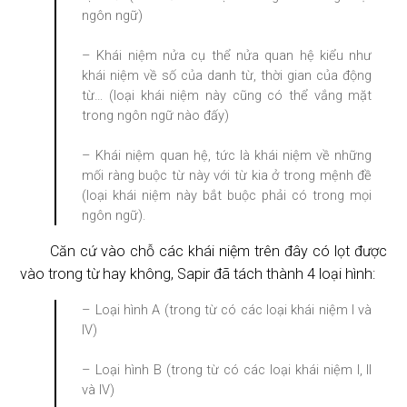
ngôn ngữ)
– Khái niệm nửa cụ thể nửa quan hệ kiểu như
khái niệm về số của danh từ, thời gian của động
từ… (loại khái niệm này cũng có thể vắng mặt
trong ngôn ngữ nào đấy)
– Khái niệm quan hệ, tức là khái niệm về những
mối ràng buộc từ này với từ kia ở trong mệnh đề
(loại khái niệm này bắt buộc phải có trong mọi
ngôn ngữ).
Căn cứ vào chỗ các khái niệm trên đây có lọt được
vào trong từ hay không, Sapir đã tách thành 4 loại hình:
– Loại hình A (trong từ có các loại khái niệm I và
IV)
– Loại hình B (trong từ có các loại khái niệm I, II
và IV)