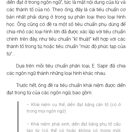
diễn đạt ở trong ngôn ngữ", tức là mặt nội dung của từ và
các thành tố của nó. Theo ông, đây là cái tiêu chuẩn cơ
bản nhất phải dùng ở trong sự phân loại theo loại hình
học. Ông cũng có đề ra một số tiêu chuẩn phụ dùng để
chia nhỏ các loại hình lớn đã được xác lập với tiêu chuẩn
chính trên đây, như tiêu chuẩn "kĩ thuật" kết hợp với các
thành tố trong từ, hoặc tiêu chuẩn "mức độ phức tạp của
từ"…
Dựa trên mỗi tiêu chuẩn phân loại, E. Sapir đã chia
các ngôn ngữ thành những loại hình khác nhau.
Trước hết, ông đề ra tiêu chuẩn khái niệm được diễn
đạt trong từ của các ngôn ngữ, bao gồm:
– Khái niệm cụ thể, diễn đạt bằng căn tố (có ở
trong mọi ngôn ngữ)
– Khái niệm phái sinh, diễn đạt bằng phụ tố cấu
tạo từ (có thể có hoặc không có trong một