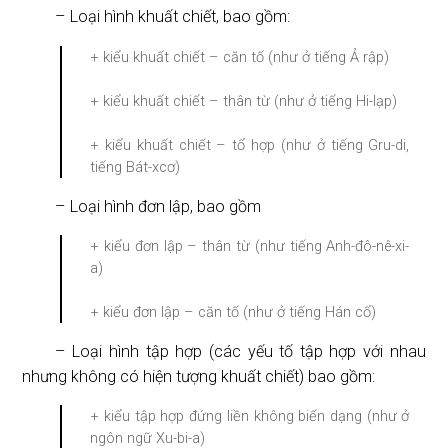
– Loại hình khuất chiết, bao gồm:
+ kiểu khuất chiết – căn tố (như ở tiếng Ả rập)
+ kiểu khuất chiết – thân từ (như ở tiếng Hi-lạp)
+ kiểu khuất chiết – tổ hợp (như ở tiếng Gru-di,
tiếng Bát-xcơ)
– Loại hình đơn lập, bao gồm
+ kiểu đơn lập – thân từ (như tiếng Anh-đô-nê-xi-
a)
+ kiểu đơn lập – căn tố (như ở tiếng Hán cổ)
– Loại hình tập hợp (các yếu tố tập hợp với nhau
nhưng không có hiện tượng khuất chiết) bao gồm:
+ kiểu tập hợp đứng liền không biến dạng (như ở
ngôn ngữ Xu-bi-a)