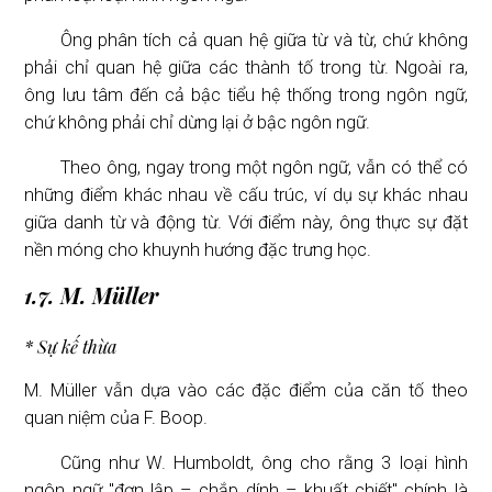
Ông phân tích cả quan hệ giữa từ và từ, chứ không
phải chỉ quan hệ giữa các thành tố trong từ. Ngoài ra,
ông lưu tâm đến cả bậc tiểu hệ thống trong ngôn ngữ,
chứ không phải chỉ dừng lại ở bậc ngôn ngữ.
Theo ông, ngay trong một ngôn ngữ, vẫn có thể có
những điểm khác nhau về cấu trúc, ví dụ sự khác nhau
giữa danh từ và động từ. Với điểm này, ông thực sự đặt
nền móng cho khuynh hướng đặc trưng học.
1.7. M. Müller
* Sự kế thừa
M. Müller vẫn dựa vào các đặc điểm của căn tố theo
quan niệm của F. Boop.
Cũng như W. Humboldt, ông cho rằng 3 loại hình
ngôn ngữ "đơn lập – chắp dính – khuất chiết" chính là