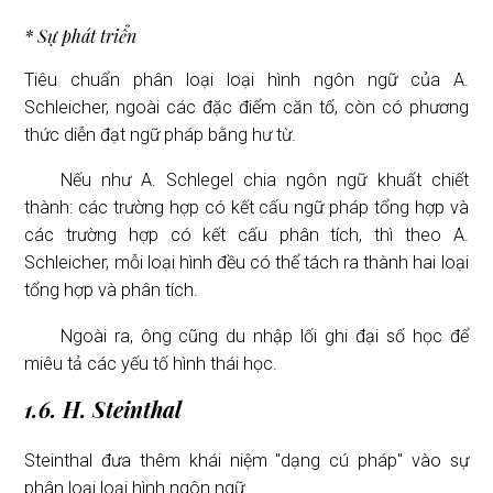
* Sự phát triển
Tiêu chuẩn phân loại loại hình ngôn ngữ của A.
Schleicher, ngoài các đặc điểm căn tố, còn có phương
thức diễn đạt ngữ pháp bằng hư từ.
Nếu như A. Schlegel chia ngôn ngữ khuất chiết
thành: các trường hợp có kết cấu ngữ pháp tổng hợp và
các trường hợp có kết cấu phân tích, thì theo A.
Schleicher, mỗi loại hình đều có thể tách ra thành hai loại
tổng hợp và phân tích.
Ngoài ra, ông cũng du nhập lối ghi đại số học để
miêu tả các yếu tố hình thái học.
1.6. H. Steinthal
Steinthal đưa thêm khái niệm "dạng cú pháp" vào sự
phân loại loại hình ngôn ngữ.