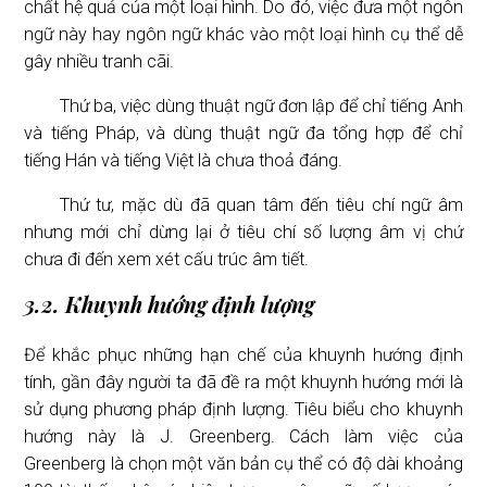
chất hệ quả của một loại hình. Do đó, việc đưa một ngôn
ngữ này hay ngôn ngữ khác vào một loại hình cụ thể dễ
gây nhiều tranh cãi.
Thứ ba, việc dùng thuật ngữ đơn lập để chỉ tiếng Anh
và tiếng Pháp, và dùng thuật ngữ đa tổng hợp để chỉ
tiếng Hán và tiếng Việt là chưa thoả đáng.
Thứ tư, mặc dù đã quan tâm đến tiêu chí ngữ âm
nhưng mới chỉ dừng lại ở tiêu chí số lượng âm vị chứ
chưa đi đến xem xét cấu trúc âm tiết.
3.2. Khuynh hướng định lượng
Để khắc phục những hạn chế của khuynh hướng định
tính, gần đây người ta đã đề ra một khuynh hướng mới là
sử dụng phương pháp định lượng. Tiêu biểu cho khuynh
hướng này là J. Greenberg. Cách làm việc của
Greenberg là chọn một văn bản cụ thể có độ dài khoảng