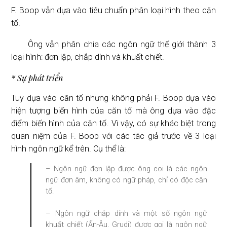
F. Boop vẫn dựa vào tiêu chuẩn phân loại hình theo căn
tố.
Ông vẫn phân chia các ngôn ngữ thế giới thành 3
loại hình: đơn lập, chắp dính và khuất chiết.
* Sự phát triển
Tuy dựa vào căn tố nhưng không phải F. Boop dựa vào
hiện tượng biến hình của căn tố mà ông dựa vào đặc
điểm biến hình của căn tố. Vì vậy, có sự khác biệt trong
quan niệm của F. Boop với các tác giả trước về 3 loại
hình ngôn ngữ kể trên. Cụ thể là:
– Ngôn ngữ đơn lập được ông coi là các ngôn
ngữ đơn âm, không có ngữ pháp, chỉ có độc căn
tố.
– Ngôn ngữ chắp dính và một số ngôn ngữ
khuất chiết (Ấn-Âu, Grudi) được gọi là ngôn ngữ