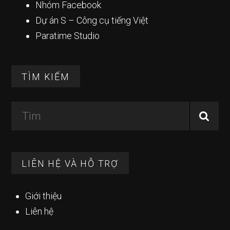
Nhóm Facebook
Dự án S – Công cụ tiếng Việt
Paratime Studio
TÌM KIẾM
Tìm
LIÊN HỆ VÀ HỖ TRỢ
Giới thiệu
Liên hệ