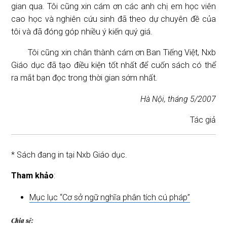
gian qua. Tôi cũng xin cám ơn các anh chị em học viên
cao học và nghiên cứu sinh đã theo dự chuyên đề của
tôi và đã đóng góp nhiều ý kiến quý giá.
Tôi cũng xin chân thành cám ơn Ban Tiếng Việt, Nxb
Giáo dục đã tạo điều kiện tốt nhất để cuốn sách có thể
ra mắt bạn đọc trong thời gian sớm nhất.
Hà Nội, tháng 5/2007
Tác giả
* Sách đang in tại Nxb Giáo dục.
Tham khảo
:
Mục lục “Cơ sở ngữ nghĩa phân tích cú pháp”
Chia sẻ: