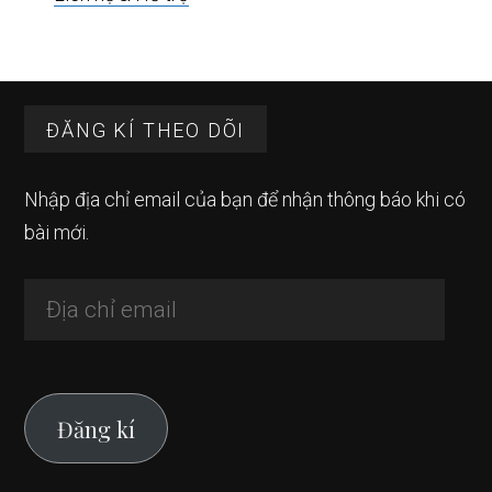
Footer
ĐĂNG KÍ THEO DÕI
Nhập địa chỉ email của bạn để nhận thông báo khi có
bài mới.
Địa
chỉ
email
Đăng kí