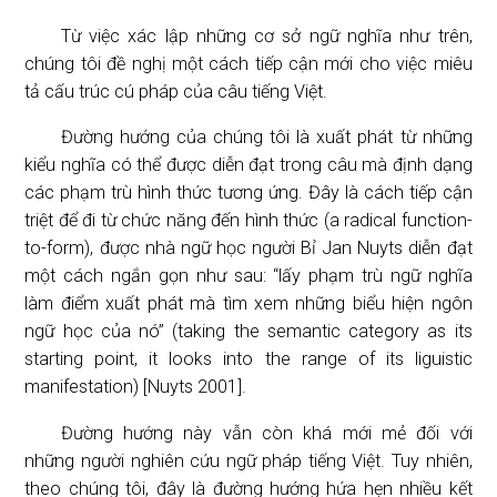
Từ việc xác lập những cơ sở ngữ nghĩa như trên,
chúng tôi đề nghị một cách tiếp cận mới cho việc miêu
tả cấu trúc cú pháp của câu tiếng Việt.
Đường hướng của chúng tôi là xuất phát từ những
kiểu nghĩa có thể được diễn đạt trong câu mà định dạng
các phạm trù hình thức tương ứng. Đây là cách tiếp cận
triệt để đi từ chức năng đến hình thức (a radical function-
to-form), được nhà ngữ học người Bỉ Jan Nuyts diễn đạt
một cách ngắn gọn như sau: “lấy phạm trù ngữ nghĩa
làm điểm xuất phát mà tìm xem những biểu hiện ngôn
ngữ học của nó” (taking the semantic category as its
starting point, it looks into the range of its liguistic
manifestation) [Nuyts 2001].
Đường hướng này vẫn còn khá mới mẻ đối với
những người nghiên cứu ngữ pháp tiếng Việt. Tuy nhiên,
theo chúng tôi, đây là đường hướng hứa hẹn nhiều kết