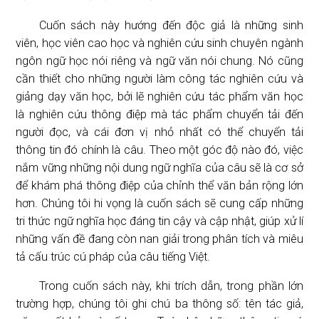
Cuốn sách này hướng đến độc giả là những sinh
viên, học viên cao học và nghiên cứu sinh chuyên ngành
ngôn ngữ học nói riêng và ngữ văn nói chung. Nó cũng
cần thiết cho những người làm công tác nghiên cứu và
giảng dạy văn học, bởi lẽ nghiên cứu tác phẩm văn học
là nghiên cứu thông điệp mà tác phẩm chuyển tải đến
người đọc, và cái đơn vị nhỏ nhất có thể chuyển tải
thông tin đó chính là câu. Theo một góc độ nào đó, việc
nắm vững những nội dung ngữ nghĩa của câu sẽ là cơ sở
để khám phá thông điệp của chỉnh thể văn bản rộng lớn
hơn. Chúng tôi hi vọng là cuốn sách sẽ cung cấp những
tri thức ngữ nghĩa học đáng tin cậy và cập nhật, giúp xử lí
những vấn đề đang còn nan giải trong phân tích và miêu
tả cấu trúc cú pháp của câu tiếng Việt.
Trong cuốn sách này, khi trích dẫn, trong phần lớn
trường hợp, chúng tôi ghi chú ba thông số: tên tác giả,