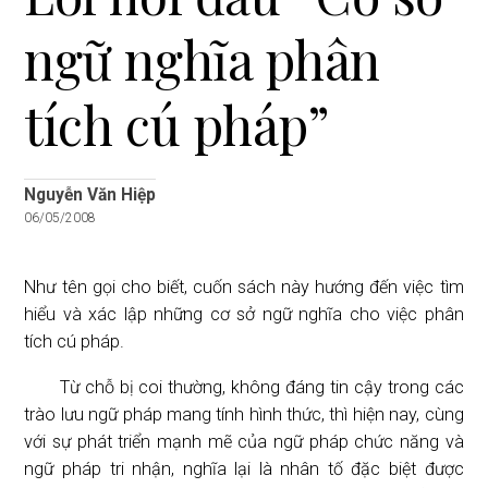
i
ngữ nghĩa phân
o
n
tích cú pháp”
Nguyễn Văn Hiệp
06/05/2008
Như tên gọi cho biết, cuốn sách này hướng đến việc tìm
hiểu và xác lập những cơ sở ngữ nghĩa cho việc phân
tích cú pháp.
Từ chỗ bị coi thường, không đáng tin cậy trong các
trào lưu ngữ pháp mang tính hình thức, thì hiện nay, cùng
với sự phát triển mạnh mẽ của ngữ pháp chức năng và
ngữ pháp tri nhận, nghĩa lại là nhân tố đặc biệt được