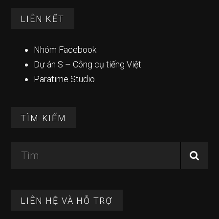
LIÊN KẾT
Nhóm Facebook
Dự án S – Công cụ tiếng Việt
Paratime Studio
TÌM KIẾM
Tìm
LIÊN HỆ VÀ HỖ TRỢ