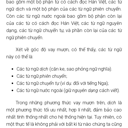
bao gồm một bộ phận từ có cách đọc Hán Việt, các từ
ngữ dịch và một bộ phận của các từ ngữ phiên chuyển.
Còn các từ ngữ nước ngoài bao gồm bộ phận còn lại
của các từ có cách đọc Hán Việt, các từ ngữ nguyên
dạng, các từ ngữ chuyển tự, và phần còn lại của các từ
ngữ phiên chuyển.
Xét về góc độ vay mượn, có thể thấy, các từ ngữ
này có thể là:
Các từ ngữ
dịch
(căn ke, sao phỏng ngữ nghĩa).
Các từ ngữ
phiên chuyển
;
Các từ ngữ
chuyển tự
(ví dụ: đối với tiếng Nga);
Các từ ngữ nước ngoài (giữ
nguyên dạng
cách viết).
Trong những phương thức vay mượn trên,
dịch
là
một phương thức tối ưu nhất, hợp lí nhất, đảm bảo cao
nhất tính thống nhất cho hệ thống hiện tại. Tuy nhiên, có
một thực tế là không phải với bất kì từ nào chúng ta cũng