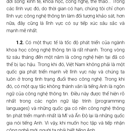
đời sống: kinh tế, khoa học, công nghệ, thể thao… Trong
các lĩnh vực đó, do thời gian có hạn, chúng tôi chỉ chọn
lĩnh vực công nghệ thông tin làm đối tượng khảo sát, hơn
nữa, đây cũng là lĩnh vực có sự tiếp xúc sâu sắc và
mạnh mẽ nhất.
1.2.
Có một thực tế là tốc độ phát triển của ngành
khoa học công nghệ thông tin là rất nhanh. Trong vòng
từ sáu tháng đến một năm là công nghệ hiện tại đã có
thể bị lạc hậu. Trong khi đó, Việt Nam không phải là một
quốc gia phát triển mạnh về lĩnh vực này và chúng ta
luôn ở trong tình trạng đuổi theo công nghệ. Trong khi
đó, có một quy tắc không thành văn là tiếng Anh là ngôn
ngữ của công nghệ thông tin. Điều này được thể hiện rõ
nhất trong các ngôn ngữ lập trình (programming
languages) và những quốc gia có nền công nghệ thông
tin phát triển mạnh nhất là Mĩ và Ấn Độ lại là những quốc
gia nói tiếng Anh. Vì vậy, khi muốn học tập và tiếp nhận
công nghệ mới, người ta phải biết tiếng Anh.