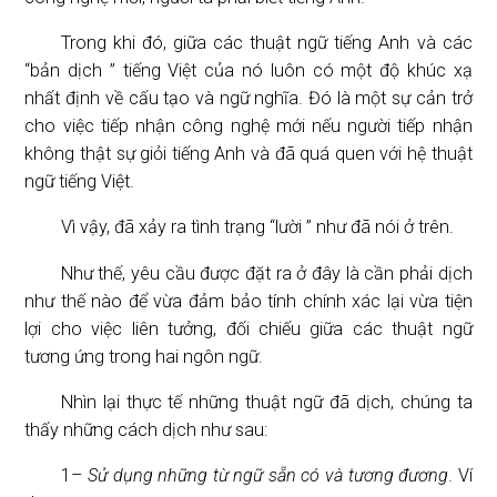
Trong khi đó, giữa các thuật ngữ tiếng Anh và các
“bản dịch ” tiếng Việt của nó luôn có một độ khúc xạ
nhất định về cấu tạo và ngữ nghĩa. Đó là một sự cản trở
cho việc tiếp nhận công nghệ mới nếu người tiếp nhận
không thật sự giỏi tiếng Anh và đã quá quen với hệ thuật
ngữ tiếng Việt.
Vì vậy, đã xảy ra tình trạng “lười ” như đã nói ở trên.
Như thế, yêu cầu được đặt ra ở đây là cần phải dịch
như thế nào để vừa đảm bảo tính chính xác lại vừa tiện
lợi cho việc liên tưởng, đối chiếu giữa các thuật ngữ
tương ứng trong hai ngôn ngữ.
Nhìn lại thực tế những thuật ngữ đã dịch, chúng ta
thấy những cách dịch như sau:
1–
Sử dụng những từ ngữ sẵn có và tương đương
. Ví