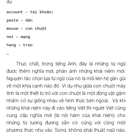
dụ:
account – tài khoản;
paste – dán
mouse – con chuột
net – mạng
hang – treo
…
Thực chất, trong tiếng Anh, đây là những từ ngữ
được thêm nghĩa mới, phản ánh những khái niệm mới.
Nguyên tắc chọn lựa từ ngữ của nó là mối liên hệ gần gũi
về một khía cạnh nào đó. Ví dụ như giữa con chuột máy
tính là một thiết bị trỏ với con chuột là một động vật gặm
nhấm có sự giống nhau về hình thức bên ngoài… Và khi
những khái niệm này đi vào tiếng Việt thì người Việt cũng
cung cấp nghĩa mới (là nội hàm của khái niệm) cho
những từ tương đương sẵn có cũng với cũng một
phương thức như vậy. Song, không phải thuật ngữ nào,