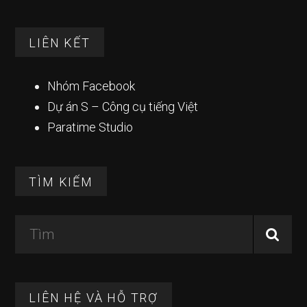
LIÊN KẾT
Nhóm Facebook
Dự án S – Công cụ tiếng Việt
Paratime Studio
TÌM KIẾM
Tìm
LIÊN HỆ VÀ HỖ TRỢ