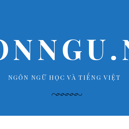
ONNGU.
NGÔN NGỮ HỌC VÀ TIẾNG VIỆT