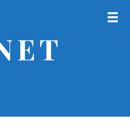
Menu
chính
NET