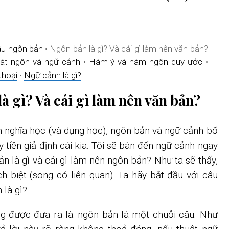
u-ngôn bản
• Ngôn bản là gì? Và cái gì làm nên văn bản?
át ngôn và ngữ cảnh
•
Hàm ý và hàm ngôn quy ước
•
thoại
•
Ngữ cảnh là gì?
là gì? Và cái gì làm nên văn bản?
 nghĩa học (và dụng học), ngôn bản và ngữ cảnh bổ
y tiền giả định cái kia. Tôi sẽ bàn đến ngữ cảnh ngay
n là gì và cái gì làm nên ngôn bản? Như ta sẽ thấy,
ch biệt (song có liên quan). Ta hãy bắt đầu với câu
 là gì?
ng được đưa ra là: ngôn bản là một chuỗi câu. Như