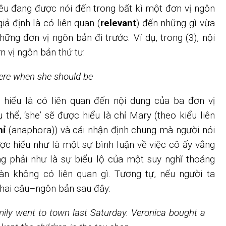
điều đang được nói đến trong bất kì một đơn vị ngôn
ả định là có liên quan (
relevant
) đến những gì vừa
ững đơn vị ngôn bản đi trước. Ví dụ, trong (3), nội
 vị ngôn bản thứ tư:
ere when she should be
 hiểu là có liên quan đến nội dung của ba đơn vị
 thể, ‘she’ sẽ được hiểu là chỉ Mary (theo kiểu liên
hỉ
(anaphora)) và cái nhận định chung mà người nói
ợc hiểu như là một sự bình luận về việc cô ấy vắng
g phải như là sự biểu lộ của một suy nghĩ thoáng
àn không có liên quan gì. Tương tự, nếu người ta
hai câu–ngôn bản sau đây:
ily went to town last Saturday. Veronica bought a