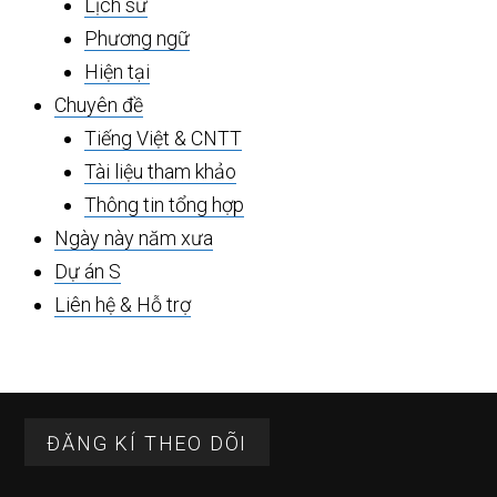
Lịch sử
Phương ngữ
Hiện tại
Chuyên đề
Tiếng Việt & CNTT
Tài liệu tham khảo
Thông tin tổng hợp
Ngày này năm xưa
Dự án S
Liên hệ & Hỗ trợ
Footer
ĐĂNG KÍ THEO DÕI