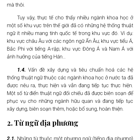
mà thôi.
Tuy vậy, thực tế cho thấy nhiều ngành khoa học ở
một số khu vực trên thế giới đã có những hệ thống thuật
ngữ ít nhiều mang tính quốc tế trong khu vực đó. Ví dụ:
khu vực châu Âu với các ngôn ngữ Ấn Âu; khu vực tiểu Á,
Bắc Phi với tiếng A-rập; khu vực Đông Á và Nam Á với
ảnh hưởng của tiếng Hán…
1.4.
Vấn đề xây dựng và tiêu chuẩn hoá các hệ
thống thuật ngữ thuộc các ngành khoa học ở nước ta đã
được nêu ra, thực hiện và vẫn đang tiếp tục thực hiện.
Một số từ điển thuật ngữ đối chiếu đã được biên soạn để
phục vụ cho những ngành hữu quan và đang tiếp tục
xây dựng, biên soạn thêm, hoặc bổ sung, hoàn thiện.
2. Từ ngữ địa phương
2.1.
Những từ thuộc một phương ngữ (tiếng địa phương)