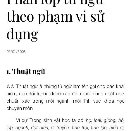
i
theo phạm vi sử
o
n
dụng
07/01/2008
1. Thuật ngữ
1.1.
Thuật ngữ là những từ ngữ làm tên gọi cho các khái
niệm, các đối tượng được xác định một cách chặt chẽ,
chuẩn xác trong mỗi ngành, mỗi lĩnh vực khoa học
chuyên môn.
Ví dụ: Trong sinh vật học ta có:
họ, loài, giống, bộ,
lớp, ngành, đột biến, di truyền, tính trội, tính lặn, biến dị,