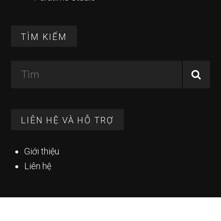
TÌM KIẾM
Tìm
LIÊN HỆ VÀ HỖ TRỢ
Giới thiệu
Liên hệ