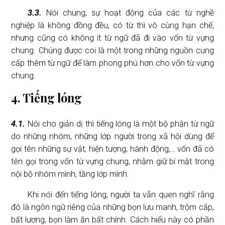
3.3.
Nói chung, sự hoạt động của các từ nghề
nghiệp là không đồng đều, có từ thì vô cùng hạn chế,
nhưng cũng có không ít từ ngữ đã đi vào vốn từ vựng
chung. Chúng được coi là một trong những nguồn cung
cấp thêm từ ngữ để làm phong phú hơn cho vốn từ vựng
chung.
4. Tiếng lóng
4.1.
Nói cho giản dị thì tiếng lóng là một bộ phận từ ngữ
do những nhóm, những lớp người trong xã hội dùng để
gọi tên những sự vật, hiện tượng, hành động,… vốn đã có
tên gọi trong vốn từ vựng chung, nhằm giữ bí mật trong
nội bộ nhóm mình, tầng lớp mình.
Khi nói đến tiếng lóng, người ta vẫn quen nghĩ rằng
đó là ngôn ngữ riêng của những bọn lưu manh, trộm cắp,
bất lương, bọn làm ăn bất chính. Cách hiểu này có phần