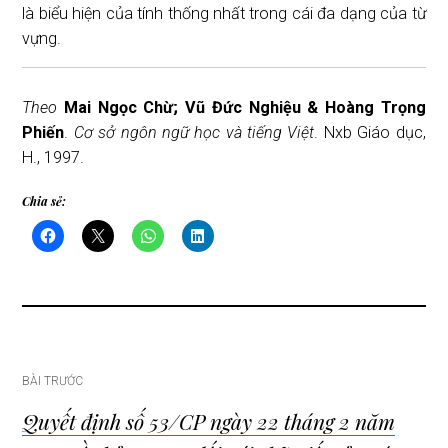
là biểu hiện của tính thống nhất trong cái đa dạng của từ
vựng.
Theo
Mai Ngọc Chừ; Vũ Đức Nghiệu & Hoàng Trọng
Phiến
.
Cơ sở ngôn ngữ học và tiếng Việt
. Nxb Giáo dục,
H., 1997.
Chia sẻ:
Điều
BÀI TRƯỚC
Quyết định số 53/CP ngày 22 tháng 2 năm
hướng