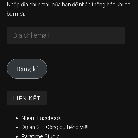
Nhập địa chỉ email của bạn để nhận thông báo khi có
bài mới.
Địa
chỉ
email
Đăng kí
LIÊN KẾT
Nhóm Facebook
Dự án S – Công cụ tiếng Việt
Paratime Studio