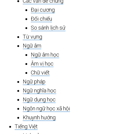
Các vấn đề chung
Đại cương
Đối chiếu
So sánh lịch sử
Từ vựng
Ngữ âm
Ngữ âm học
Âm vị học
Chữ viết
Ngữ pháp
Ngữ nghĩa học
Ngữ dụng học
Ngôn ngữ học xã hội
Khuynh hướng
Tiếng Việt