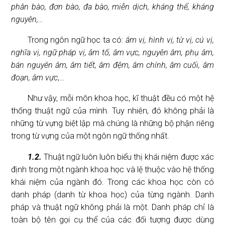
phân bào, đơn bào, đa bào, miễn dịch, kháng thể, kháng
nguyên,…
Trong ngôn ngữ học ta có:
âm vị, hình vị, từ vị, cú vị,
nghĩa vị, ngữ pháp vị, âm tố, âm vực, nguyên âm, phụ âm,
bán nguyên âm, âm tiết, âm đệm, âm chính, âm cuối, âm
đoạn, âm vực
,…
Như vậy, mỗi môn khoa học, kĩ thuật đều có một hệ
thống thuật ngữ của mình. Tuy nhiên, đó không phải là
những từ vựng biệt lập mà chúng là những bộ phận riêng
trong từ vựng của một ngôn ngữ thống nhất.
1.2.
Thuật ngữ luôn luôn biểu thị khái niệm được xác
định trong một ngành khoa học và lệ thuộc vào hệ thống
khái niệm của ngành đó. Trong các khoa học còn có
danh pháp (danh từ khoa học) của từng ngành. Danh
pháp và thuật ngữ không phải là một. Danh pháp chỉ là
toàn bộ tên gọi cụ thể của các đối tượng được dùng