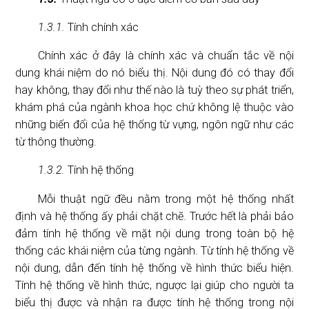
1.3.1.
Tính chính xác
Chính xác ở đây là chính xác và chuẩn tắc về nội
dung khái niệm do nó biểu thị. Nội dung đó có thay đổi
hay không, thay đổi như thế nào là tuỳ theo sự phát triển,
khám phá của ngành khoa học chứ không lệ thuộc vào
những biến đổi của hệ thống từ vựng, ngôn ngữ như các
từ thông thường.
1.3.2.
Tính hệ thống
Mỗi thuật ngữ đều nằm trong một hệ thống nhất
định và hệ thống ấy phải chặt chẽ. Trước hết là phải bảo
đảm tính hệ thống về mặt nội dung trong toàn bộ hệ
thống các khái niệm của từng ngành. Từ tính hệ thống về
nội dung, dẫn đến tính hệ thống về hình thức biểu hiện.
Tính hệ thống về hình thức, ngược lại giúp cho người ta
biểu thị được và nhận ra được tính hệ thống trong nội