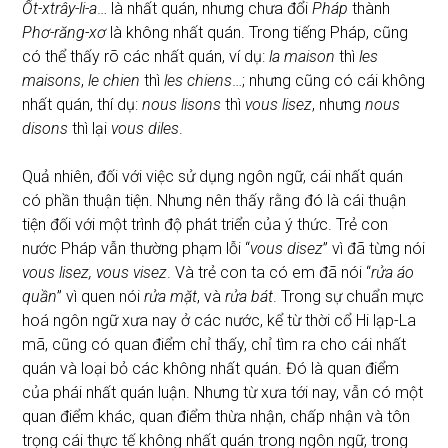
Ốt-xtrây-li-a
… là nhất quán, nhưng chưa đổi
Pháp
thành
Phơ-răng-xơ
là không nhất quán. Trong tiếng Pháp, cũng
có thể thấy rõ các nhất quán, ví dụ:
la maison
thì
les
maisons
,
le chien
thì
les chiens
…; nhưng cũng có cái không
nhất quán, thí dụ:
nous lisons
thì
vous lisez
, nhưng
nous
disons
thì lại
vous diles
.
Quả nhiên, đối với việc sử dụng ngôn ngữ, cái nhất quán
có phần thuận tiện. Nhưng nên thấy rằng đó là cái thuận
tiện đối với một trình độ phát triển của ý thức. Trẻ con
nước Pháp vẫn thường phạm lỗi “
vous disez
” vì đã từng nói
vous lisez, vous visez
. Và trẻ con ta có em đã nói “
rửa áo
quần
” vì quen nói
rửa mặt
, và
rửa bát
. Trong sự chuẩn mực
hoá ngôn ngữ xưa nay ở các nước, kể từ thời cổ Hi lạp-La
mã, cũng có quan điểm chỉ thấy, chỉ tìm ra cho cái nhất
quán và loại bỏ các không nhất quán. Đó là quan điểm
của phái nhất quán luận. Nhưng từ xưa tới nay, vẫn có một
quan điểm khác, quan điểm thừa nhận, chấp nhận và tôn
trọng cái thực tế không nhất quán trong ngôn ngữ, trong