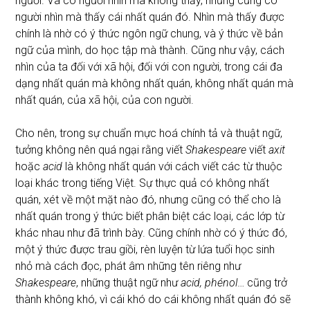
người. Và có người nhìn mà không thấy, nhưng cũng có
người nhìn mà thấy cái nhất quán đó. Nhìn mà thấy được
chính là nhờ có ý thức ngôn ngữ chung, và ý thức về bản
ngữ của mình, do học tập mà thành. Cũng như vậy, cách
nhìn của ta đối với xã hội, đối với con người, trong cái đa
dạng nhất quán mà không nhất quán, không nhất quán mà
nhất quán, của xã hội, của con người.
Cho nên, trong sự chuẩn mực hoá chính tả và thuật ngữ,
tưởng không nên quá ngại rằng viết
Shakespeare
viết
axit
hoặc
acid
là không nhất quán với cách viết các từ thuộc
loại khác trong tiếng Việt. Sự thực quả có không nhất
quán, xét về một mặt nào đó, nhưng cũng có thể cho là
nhất quán trong ý thức biết phân biệt các loại, các lớp từ
khác nhau như đã trình bày. Cũng chính nhờ có ý thức đó,
một ý thức được trau giồi, rèn luyện từ lứa tuổi học sinh
nhỏ mà cách đọc, phát âm những tên riêng như
Shakespeare
, những thuật ngữ như
acid, phénol
… cũng trở
thành không khó, vì cái khó do cái không nhất quán đó sẽ