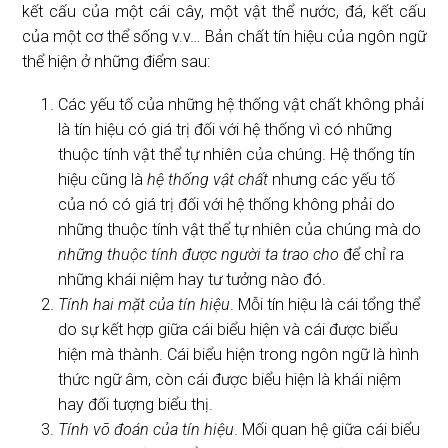
kết cấu của một cái cây, một vật thể nước, đá, kết cấu
của một cơ thể sống v.v… Bản chất tín hiệu của ngôn ngữ
thể hiện ở những điểm sau:
Các yếu tố của những hệ thống vật chất không phải
là tín hiệu có giá trị đối với hệ thống vì có những
thuộc tính vật thể tự nhiên của chúng. Hệ thống tín
hiệu cũng là
hệ thống vật chất
nhưng các yếu tố
của nó có giá trị đối với hệ thống không phải do
những thuộc tính vật thể tự nhiên của chúng mà do
những thuộc tính được người ta trao cho
để chỉ ra
những khái niệm hay tư tưởng nào đó.
Tính hai mặt của tín hiệu
. Mỗi tín hiệu là cái tổng thể
do sự kết hợp giữa cái biểu hiện và cái được biểu
hiện mà thành. Cái biểu hiện trong ngôn ngữ là hình
thức ngữ âm, còn cái được biểu hiện là khái niệm
hay đối tượng biểu thị.
Tính võ đoán của tín hiệu
. Mối quan hệ giữa cái biểu