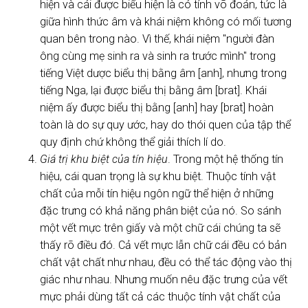
hiện và cái được biểu hiện là có tính võ đoán, tức là
giữa hình thức âm và khái niệm không có mối tương
quan bên trong nào. Vì thế, khái niệm "người đàn
ông cùng mẹ sinh ra và sinh ra trước mình" trong
tiếng Việt dược biểu thị bằng âm [anh], nhưng trong
tiếng Nga, lại được biểu thị bằng âm [brat]. Khái
niệm ấy được biểu thị bằng [anh] hay [brat] hoàn
toàn là do sự quy ước, hay do thói quen của tập thể
quy định chứ không thể giải thích lí do.
Giá trị khu biệt của tín hiệu
. Trong một hệ thống tín
hiệu, cái quan trọng là sự khu biệt. Thuộc tính vật
chất của mỗi tín hiệu ngôn ngữ thể hiện ở những
đặc trưng có khả năng phân biệt của nó. So sánh
một vết mực trên giấy và một chữ cái chúng ta sẽ
thấy rõ điều đó. Cả vết mực lẫn chữ cái đều có bản
chất vật chất như nhau, đều có thể tác động vào thị
giác như nhau. Nhưng muốn nêu đặc trưng của vết
mực phải dùng tất cả các thuộc tính vật chất của