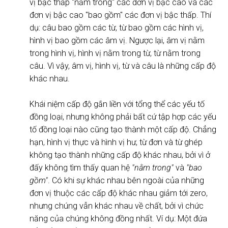
vị bậc thấp "nằm trong" các đơn vị bậc cao và các
đơn vị bậc cao "bao gồm" các đơn vị bậc thấp. Thí
dụ: câu bao gồm các từ, từ bao gồm các hình vị,
hình vị bao gồm các âm vị. Ngược lại, âm vị nằm
trong hình vị, hình vị nằm trong từ, từ nằm trong
câu. Vì vậy, âm vị, hình vị, từ và câu là những cấp độ
khác nhau.
Khái niệm cấp độ gắn liền với tổng thể các yếu tố
đồng loại, nhưng không phải bất cứ tập hợp các yếu
tố đồng loại nào cũng tạo thành một cấp độ. Chẳng
hạn, hình vị thực và hình vị hư, từ đơn và từ ghép
không tạo thành những cấp độ khác nhau, bởi vì ở
đấy không tìm thấy quan hệ
"nằm trong"
và
"bao
gồm"
. Có khi sự khác nhau bên ngoài của những
đơn vị thuộc các cấp độ khác nhau giảm tới zero,
nhưng chúng vẫn khác nhau về chất, bởi vì chức
năng của chúng không đồng nhất. Ví dụ: Một đứa