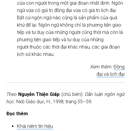
của con người trong một giai đoạn nhất định. Ngôn
ngữ vừa có giá trị đồng đại vừa có giá trị lịch đại.
Bất cứ ngôn ngữ nào cũng là sản phẩm của quá
khứ để lại. Ngôn ngữ không chỉ là phương tiện giao
tiếp và tư duy của những người cũng thời mà còn là
phương tiện giao tiếp và tư duy của những
người thuộc các thời đại khác nhau, các giai đoạn
lịch sử khác nhau.
Xem thêm:
Đồng
đại và lịch đại
Theo
Nguyễn Thiện Giáp
(chủ biên).
Dẫn luận ngôn ngữ
học
. Nxb Giáo dục, H., 1998, trang 55–59.
Đọc thêm
:
Khái niệm tín hiệu