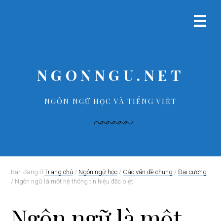
B
S
B
B
ỏ
k
ỏ
ỏ
Menu
q
i
q
q
chính
u
p
u
u
a
t
a
a
p
o
p
f
NGONNGU.NET
r
m
r
o
i
a
i
o
m
i
m
t
NGÔN NGỮ HỌC VÀ TIẾNG VIỆT
a
n
a
e
r
c
r
r
y
o
y
n
n
s
a
t
i
v
e
d
Bạn đang ở:
Trang chủ
/
Ngôn ngữ học
/
Các vấn đề chung
/
Đại cương
/
Ngôn ngữ là một hệ thống tín hiệu đặc biệt
i
n
e
g
t
b
a
a
Ngôn ngữ là một
t
r