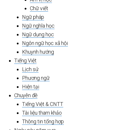
Chữ viết
Ngữ pháp
Ngữ nghĩa học
Ngữ dụng học
Ngôn ngữ học xã hội
Khuynh hướng
Tiếng Việt
Lịch sử
Phương ngữ
Hiện tại
Chuyên đề
Tiếng Việt & CNTT
Tài liệu tham khảo
Thông tin tổng hợp