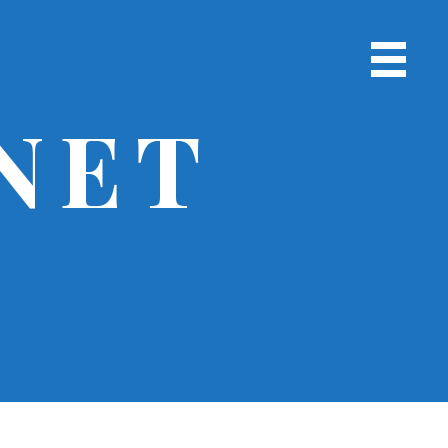
Menu
chính
NET