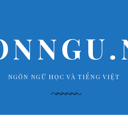
ONNGU.
NGÔN NGỮ HỌC VÀ TIẾNG VIỆT